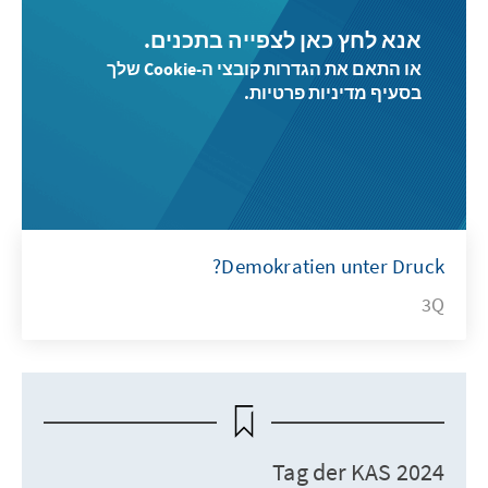
אנא לחץ כאן לצפייה בתכנים.
או התאם את הגדרות קובצי ה-Cookie שלך
בסעיף מדיניות פרטיות.
Demokratien unter Druck?
3Q
Tag der KAS 2024