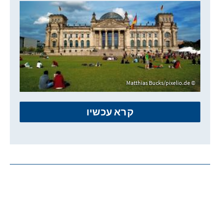
Matthias Bucks/pixelio.de
קרא עכשיו