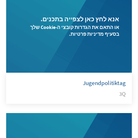
אנא לחץ כאן לצפייה בתכנים.
או התאם את הגדרות קובצי ה-Cookie שלך
בסעיף מדיניות פרטיות.
Jugendpolitiktag
3Q