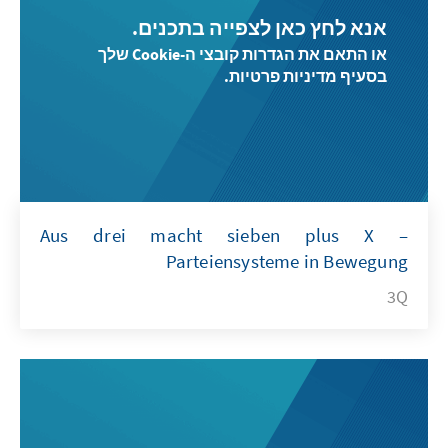
אנא לחץ כאן לצפייה בתכנים.
או התאם את הגדרות קובצי ה-Cookie שלך
בסעיף מדיניות פרטיות.
Aus drei macht sieben plus X –
Parteiensysteme in Bewegung
3Q