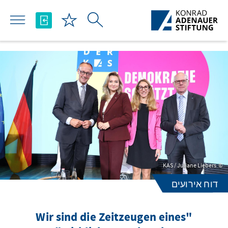
Skip to Main Content
KAS / Juliane Liebers
דוח אירועים
"Wir sind die Zeitzeugen eines