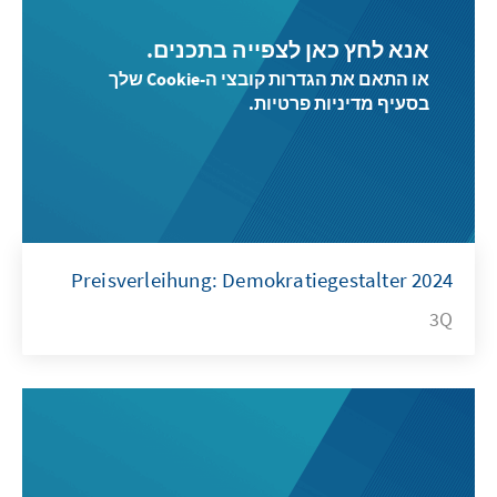
אנא לחץ כאן לצפייה בתכנים.
או התאם את הגדרות קובצי ה-Cookie שלך
בסעיף מדיניות פרטיות.
Preisverleihung: Demokratiegestalter 2024
3Q