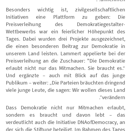
Besonders wichtig ist, zivilgesellschaftlichen
Initiativen eine Plattform zu geben: Die
Preisverleihung des Demokratiegestalter-
Wettbewerbs war ein feierlicher Höhepunkt des
Tages. Dabei wurden drei Projekte ausgezeichnet,
die einen besonderen Beitrag zur Demokratie in
unserem Land leisten. Lammert appelierte bei der
Preisverleihung an die Zuschauer: "Die Demokratie
erlaubt nicht nur das Mitmachen. Sie braucht es.“
Und ergänzte – auch mit Blick auf das junge
Publikum – weiter: „Die Parteien bräuchten dringend
viele junge Leute, die sagen: Wir wollen dieses Land
verändern”.
Dass Demokratie nicht nur Mitmachen erlaubt,
sondern es braucht und davon lebt – das
verdeutlicht auch die Initiative DNAofDemocracy, an
der sich die Stiftung beteiligt. Im Rahmen des Tages