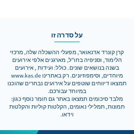
על סדרה זו
קרן קונרד אדנאואר, מפעלי ההשכלה שלה, מרכזי
הלימוד, וסניפיה בחו"ל, מארגנים אלפי אירועים
בשנה בנושאים שונים. כולל: ועידות , אירועים
מיוחדים, וסימפוזיונים. רק באתרינו www.kas.de
תמצאו דיווחים שוטפים על אירועים נבחרים שהוכנו
במיוחד עבורכם.
מלבד סיכומים תמצאו באתר גם חומר נוסף כגון:
תמונות, תמלילי נאומים, הקלטות קוליות והקלטות
וידאו.