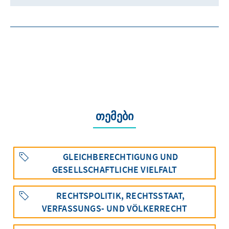
თემები
GLEICHBERECHTIGUNG UND
GESELLSCHAFTLICHE VIELFALT
RECHTSPOLITIK, RECHTSSTAAT,
VERFASSUNGS- UND VÖLKERRECHT