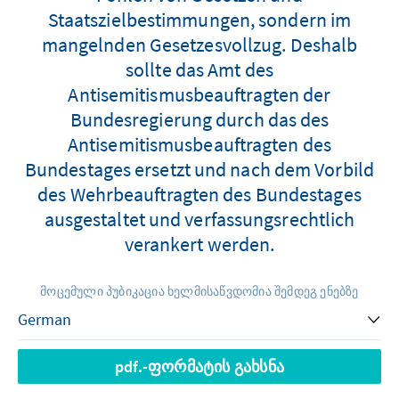
Staatszielbestimmungen, sondern im
mangelnden Gesetzesvollzug. Deshalb
sollte das Amt des
Antisemitismusbeauftragten der
Bundesregierung durch das des
Antisemitismusbeauftragten des
Bundestages ersetzt und nach dem Vorbild
des Wehrbeauftragten des Bundestages
ausgestaltet und verfassungsrechtlich
verankert werden.
მოცემული პუბიკაცია ხელმისაწვდომია შემდეგ ენებზე
pdf.-ფორმატის გახსნა