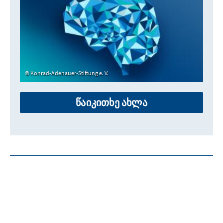
Konrad-Adenauer-Stiftung e. V.
წაიკითხე ახლა