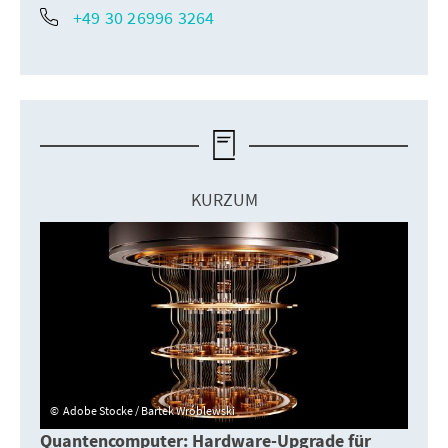
+49 30 26996 3264
KURZUM
Adobe Stocke / Bartek Wróblewski
Quantencomputer: Hardware-Upgrade für