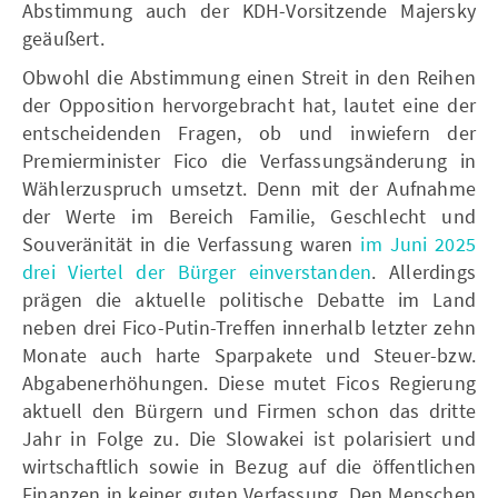
Abstimmung auch der KDH-Vorsitzende Majersky
geäußert.
Obwohl die Abstimmung einen Streit in den Reihen
der Opposition hervorgebracht hat, lautet eine der
entscheidenden Fragen, ob und inwiefern der
Premierminister Fico die Verfassungsänderung in
Wählerzuspruch umsetzt. Denn mit der Aufnahme
der Werte im Bereich Familie, Geschlecht und
Souveränität in die Verfassung waren
im Juni 2025
drei Viertel der Bürger einverstanden
. Allerdings
prägen die aktuelle politische Debatte im Land
neben drei Fico-Putin-Treffen innerhalb letzter zehn
Monate auch harte Sparpakete und Steuer-bzw.
Abgabenerhöhungen. Diese mutet Ficos Regierung
aktuell den Bürgern und Firmen schon das dritte
Jahr in Folge zu. Die Slowakei ist polarisiert und
wirtschaftlich sowie in Bezug auf die öffentlichen
Finanzen in keiner guten Verfassung. Den Menschen