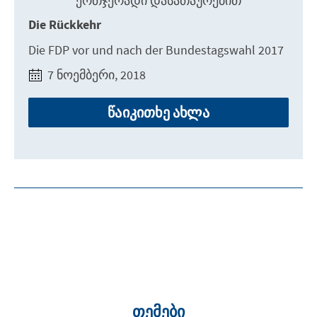
ᲔᲠᲗᲯᲔᲠᲐᲓᲘ ᲓᲐᲡᲐᲗᲐᲣᲠᲔᲑᲘᲗ
Die Rückkehr
Die FDP vor und nach der Bundestagswahl 2017
7 ნოემბერი, 2018
წაიკითხე ახლა
თემები