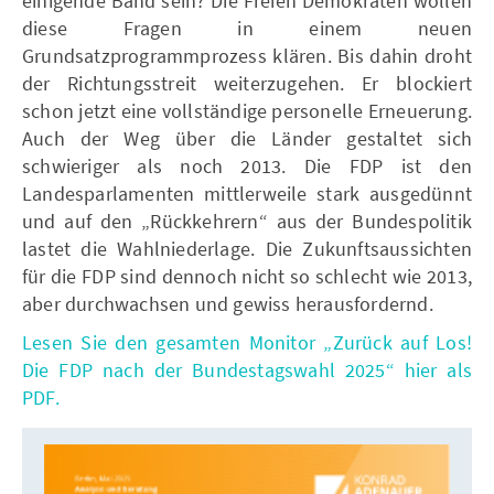
einigende Band sein? Die Freien Demokraten wollen
diese Fragen in einem neuen
Grundsatzprogrammprozess klären. Bis dahin droht
der Richtungsstreit weiterzugehen. Er blockiert
schon jetzt eine vollständige personelle Erneuerung.
Auch der Weg über die Länder gestaltet sich
schwieriger als noch 2013. Die FDP ist den
Landesparlamenten mittlerweile stark ausgedünnt
und auf den „Rückkehrern“ aus der Bundespolitik
lastet die Wahlniederlage. Die Zukunftsaussichten
für die FDP sind dennoch nicht so schlecht wie 2013,
aber durchwachsen und gewiss herausfordernd.
Lesen Sie den gesamten Monitor „Zurück auf Los!
Die FDP nach der Bundestagswahl 2025“ hier als
PDF.