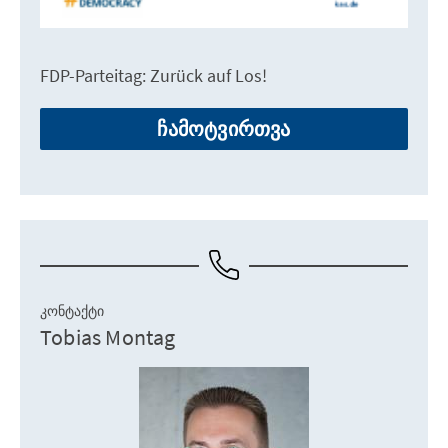
FDP-Parteitag: Zurück auf Los!
ჩამოტვირთვა
ᲙᲝᲜᲢᲐᲥᲢᲘ
Tobias Montag