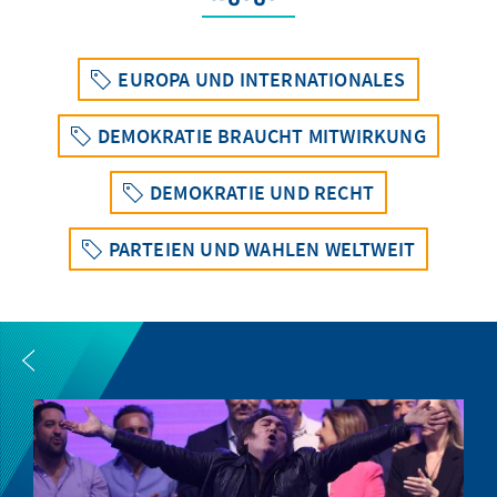
EUROPA UND INTERNATIONALES
DEMOKRATIE BRAUCHT MITWIRKUNG
DEMOKRATIE UND RECHT
PARTEIEN UND WAHLEN WELTWEIT