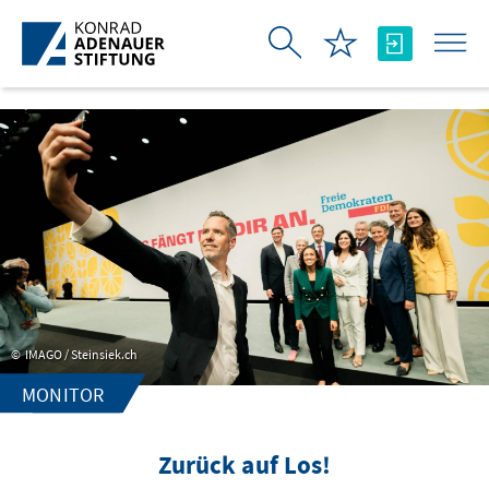
Skip to Main Content
IMAGO / Steinsiek.ch
MONITOR
Zurück auf Los!