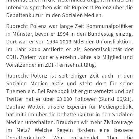
Interview sprechen wir mit Ruprecht Polenz über die
Debattenkultur im den Sozialen Medien.
Ruprecht Polenz war lange Zeit Kommunalpolitiker
in Münster, bevor er 1994 in den Bundestag einzog.
Dort war er von 1994-2013 MdB der Unionsfraktion.
Im Jahr 2000 amtierte er als Generalsekretär der
CDU. Zudem war er vierzehn Jahre als Mitglied und
Vorsitzender im ZDF-Fernsehrat tätig.
Ruprecht Polenz ist seit einiger Zeit auch in den
Sozialen Medien aktiv und steht dort für seine
Themen ein. Bei Facebook ist er gut vernetzt und bei
Twitter hat er über 63.000 Follower (Stand 06/21).
Daphne Wolter, unsere Expertin für Medienpolitik,
hat mit ihm über die Debattenkultur in den Sozialen
Medien unterhalten. Brauchen wir mehr Zivilcourage
im Netz? Welche Regeln fördern eine bessere
Debattenkultur? Wer entscheidet über die