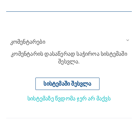
კომენტარები
კომენტარის დასაწერად საჭიროა სისტემაში
შესვლა.
სისტემაში შესვლა
სისტემაზე წვდომა ჯერ არ მაქვს