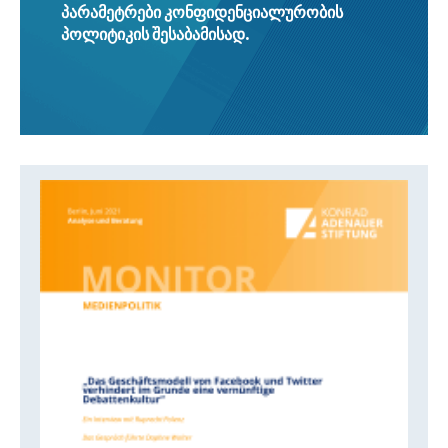
პარამეტრები კონფიდენციალურობის
პოლიტიკის შესაბამისად.