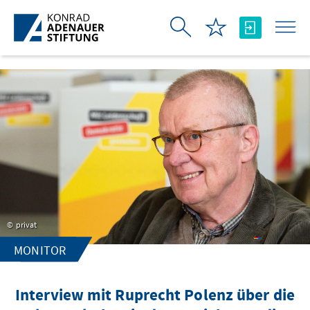
Skip to Main Content
privat
MONITOR
Interview mit Ruprecht Polenz über die