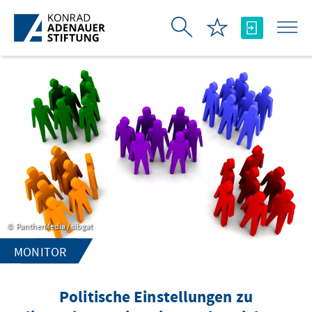
Skip to Main Content
PantherMedia / sibgat
MONITOR
Politische Einstellungen zu