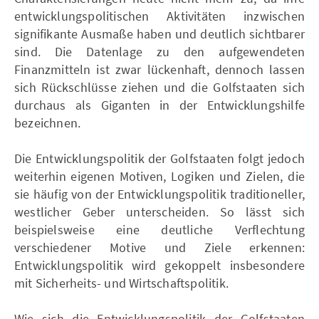
entwicklungspolitischen Aktivitäten inzwischen
signifikante Ausmaße haben und deutlich sichtbarer
sind. Die Datenlage zu den aufgewendeten
Finanzmitteln ist zwar lückenhaft, dennoch lassen
sich Rückschlüsse ziehen und die Golfstaaten sich
durchaus als Giganten in der Entwicklungshilfe
bezeichnen.
Die Entwicklungspolitik der Golfstaaten folgt jedoch
weiterhin eigenen Motiven, Logiken und Zielen, die
sie häufig von der Entwicklungspolitik traditioneller,
westlicher Geber unterscheiden. So lässt sich
beispielsweise eine deutliche Verflechtung
verschiedener Motive und Ziele erkennen:
Entwicklungspolitik wird gekoppelt insbesondere
mit Sicherheits- und Wirtschaftspolitik.
Wie sich die Entwicklungspolitik der Golfstaaten