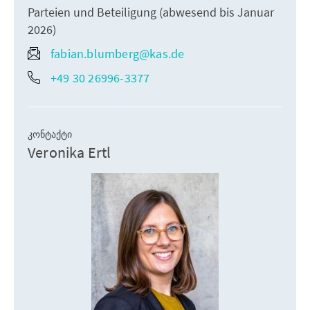
Parteien und Beteiligung (abwesend bis Januar
2026)
fabian.blumberg@kas.de
+49 30 26996-3377
ᲙᲝᲜᲢᲐᲥᲢᲘ
Veronika Ertl