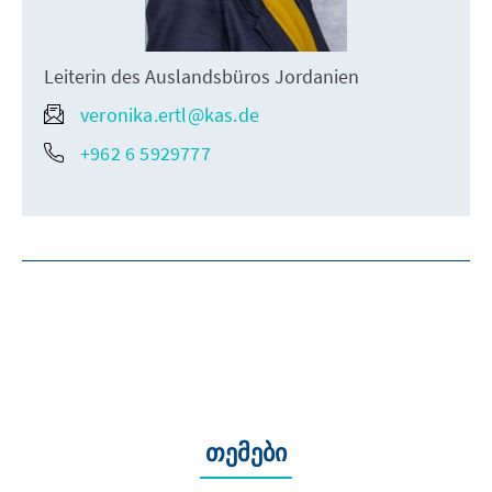
Leiterin des Auslandsbüros Jordanien
veronika.ertl@kas.de
+962 6 5929777
თემები