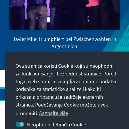
Javier Milei triumphiert bei Zwischenwahlen in
Argentinien
Ova stranica koristi Cookie koji su neophodni
za funkcionisanje i bezbednost stranice. Pored
toga, web stranica sakuplja anonimne podatke
korisnika za statističke analize i kako bi
prikazala pripadajuće sadržaje eksternih
stranica. Podešavanje Cookie možete uvek
Kontakt
promeniti.
Saznajte više
Neophodni tehnički Cookie