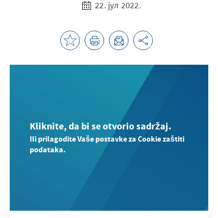
22. јул 2022.
Kliknite, da bi se otvorio sadržaj.
Ili prilagodite Vaše postavke za Cookie zaštiti
podataka.