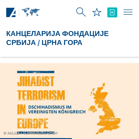
Skip to Main Content
КАНЦЕЛАРИЈА ФОНДАЦИЈЕ
СРБИЈА / ЦРНА ГОРА
KALUZA + SCHMID Studio GmbH