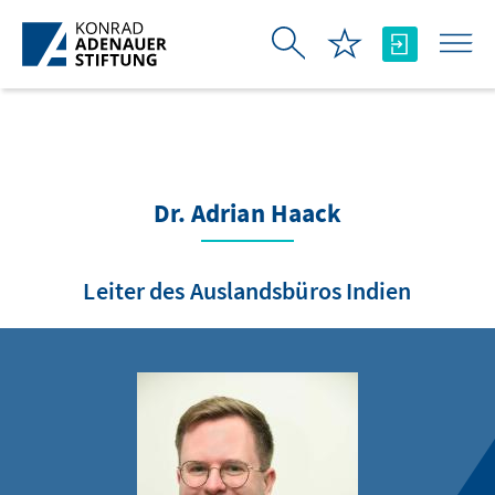
跳转到主内容
Dr. Adrian Haack
Leiter des Auslandsbüros Indien