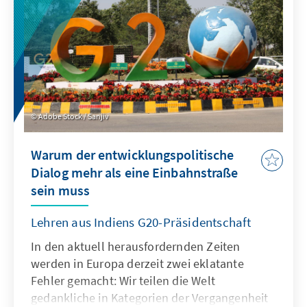
Tektonik in weiten Teilen des globalen
Südens verschiebt.
Adobe Stock / Sanjiv
Warum der entwicklungspolitische
Dialog mehr als eine Einbahnstraße
sein muss
Lehren aus Indiens G20-Präsidentschaft
In den aktuell herausfordernden Zeiten
werden in Europa derzeit zwei eklatante
Fehler gemacht: Wir teilen die Welt
gedankliche in Kategorien der Vergangenheit