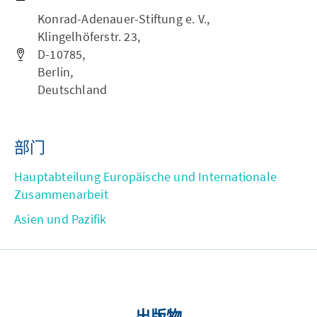
Konrad-Adenauer-Stiftung e. V.,
Klingelhöferstr. 23,
D-10785,
Berlin,
Deutschland
部门
Hauptabteilung Europäische und Internationale
Zusammenarbeit
Asien und Pazifik
出版物