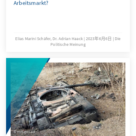
Arbeitsmarkt?
Elias Marini Schäfer, Dr. Adrian Haack
2023年6月6日
Die
Politische Meinung
mvs.gov.ua