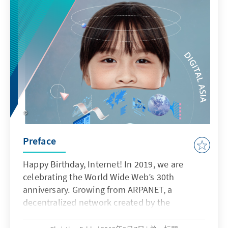
Preface
Happy Birthday, Internet! In 2019, we are
celebrating the World Wide Web’s 30th
anniversary. Growing from ARPANET, a
decentralized network created by the
Pentagon that was designed to withstand a
nuclear attack, to its status as a global