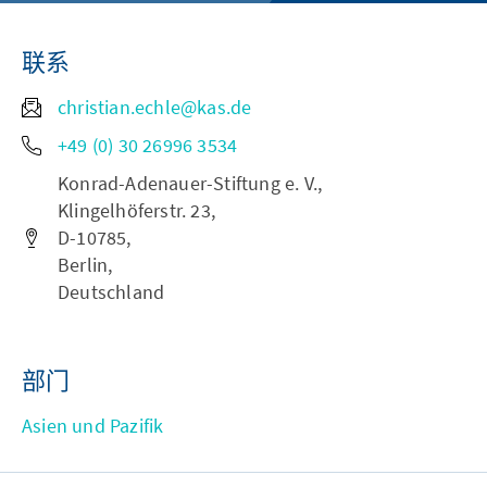
联系
christian.echle@kas.de
+49 (0) 30 26996 3534
Konrad-Adenauer-Stiftung e. V.,
Klingelhöferstr. 23,
D-10785,
Berlin,
Deutschland
部门
Asien und Pazifik