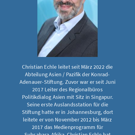
Christian Echle leitet seit März 2022 die
Abteilung Asien / Pazifik der Konrad-
Adenauer-Stiftung. Zuvor war er seit Juni
2017 Leiter des Regionalbüros
Politikdialog Asien mit Sitz in Singapur.
Seine erste Auslandsstation für die
Stiftung hatte er in Johannesburg, dort
leitete er von November 2012 bis März
2017 das Medienprogramm für
Subsahara-Afrika. Christian Echle hat