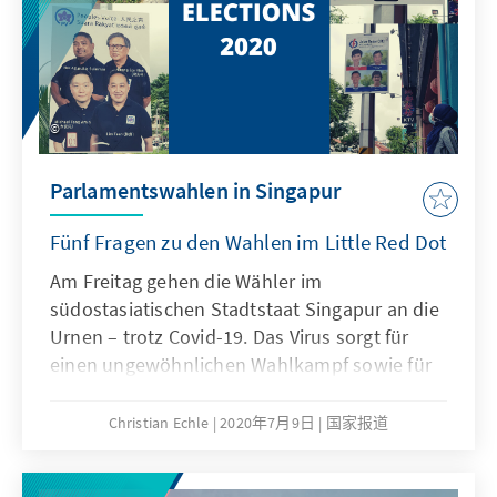
Parlamentswahlen in Singapur
Fünf Fragen zu den Wahlen im Little Red Dot
Am Freitag gehen die Wähler im
südostasiatischen Stadtstaat Singapur an die
Urnen – trotz Covid-19. Das Virus sorgt für
einen ungewöhnlichen Wahlkampf sowie für
erhöhten logistischen Aufwand am Wahltag.
Christian Echle
2020年7月9日
国家报道