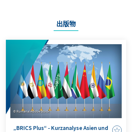
出版物
Rumana/Adobe Stock
„BRICS Plus“ - Kurzanalyse Asien und