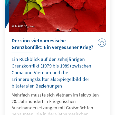
IMAGO / Zoonar
Der sino-vietnamesische
Grenzkonflikt: Ein vergessener Krieg?
Ein Rückblick auf den zehnjährigen
Grenzkonflikt (1979 bis 1989) zwischen
China und Vietnam und die
Erinnerungskultur als Spiegelbild der
bilateralen Beziehungen
Mehrfach musste sich Vietnam im leidvollen
20. Jahrhundert in kriegerischen
Auseinandersetzungen mit Großmächten
behaupten. Die in der vietnamesischen