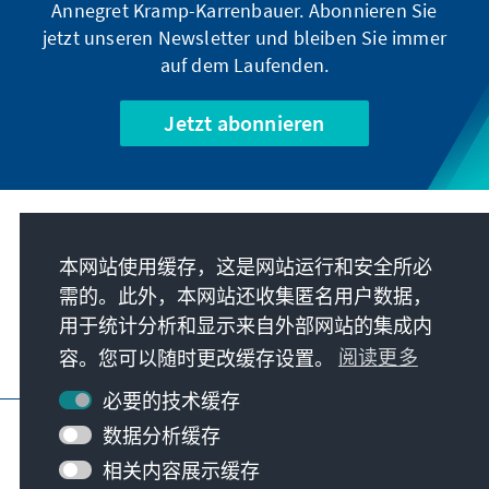
Annegret Kramp-Karrenbauer. Abonnieren Sie
jetzt unseren Newsletter und bleiben Sie immer
auf dem Laufenden.
Jetzt abonnieren
我们的使命
本网站使用缓存，这是网站运行和安全所必
需的。此外，本网站还收集匿名用户数据，
联系
用于统计分析和显示来自外部网站的集成内
容。您可以随时更改缓存设置。
阅读更多
基金会更多项目
必要的技术缓存
版本说明
隐私
使用条款
数据分析缓存
Erklärung zur Barrierefreiheit
Barriere melden
相关内容展示缓存
网站地图