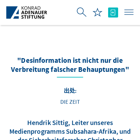
跳转到主内容
"Desinformation ist nicht nur die
Verbreitung falscher Behauptungen"
出处:
DIE ZEIT
Hendrik Sittig, Leiter unseres
Medienprogramms Subsahara-Afrika, und