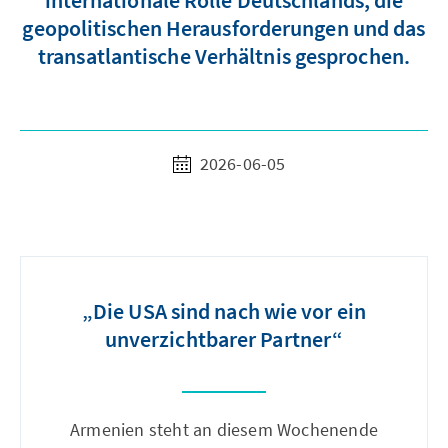
internationale Rolle Deutschlands, die
geopolitischen Herausforderungen und das
transatlantische Verhältnis gesprochen.
2026-06-05
„Die USA sind nach wie vor ein
unverzichtbarer Partner“
Armenien steht an diesem Wochenende