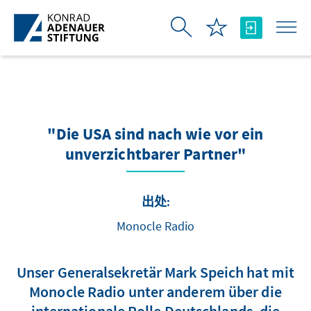
跳转到主内容
"Die USA sind nach wie vor ein
unverzichtbarer Partner"
出处:
Monocle Radio
Unser Generalsekretär Mark Speich hat mit
Monocle Radio unter anderem über die