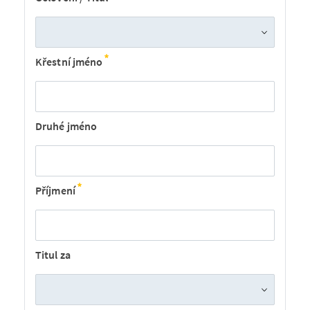
Křestní jméno
Druhé jméno
Příjmení
Titul za