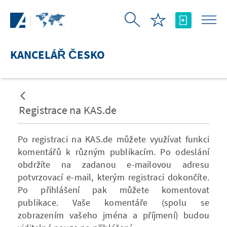
Skip to Main Content
KANCELÁŘ ČESKO
Registrace na KAS.de
Po registraci na KAS.de můžete využívat funkci
komentářů k různým publikacím. Po odeslání
obdržíte na zadanou e-mailovou adresu
potvrzovací e-mail, kterým registraci dokončíte.
Po přihlášení pak můžete komentovat
publikace. Vaše komentáře (spolu se
zobrazením vašeho jména a příjmení) budou