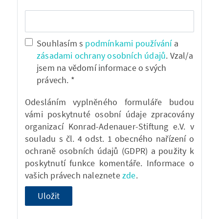
Souhlasím s
podmínkami používání
a
zásadami ochrany osobních údajů
. Vzal/a
jsem na vědomí informace o svých
právech. *
Odesláním vyplněného formuláře budou
vámi poskytnuté osobní údaje zpracovány
organizací Konrad-Adenauer-Stiftung e.V. v
souladu s čl. 4 odst. 1 obecného nařízení o
ochraně osobních údajů (GDPR) a použity k
poskytnutí funkce komentáře. Informace o
vašich právech naleznete
zde
.
Uložit