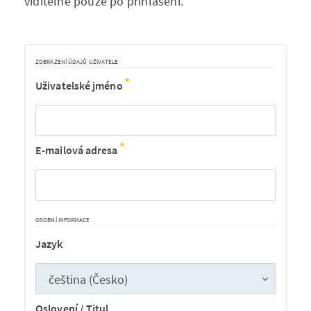
viditelné pouze po přihlášení.
ZOBRAZENÍ ÚDAJŮ UŽIVATELE
Uživatelské jméno
E-mailová adresa
OSOBNÍ INFORMACE
Jazyk
Oslovení / Titul