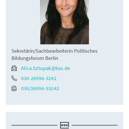
Sekretärin/Sachbearbeiterin Politisches
Bildungsforum Berlin
Alica.Sztupak@kas.de
030-26996-3242
030/26996-53242