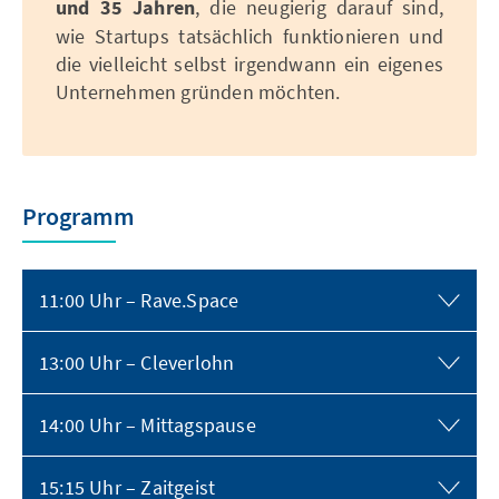
und 35 Jahren
, die neugierig darauf sind,
wie Startups tatsächlich funktionieren und
die vielleicht selbst irgendwann ein eigenes
Unternehmen gründen möchten.
Programm
11:00 Uhr – Rave.Space
13:00 Uhr – Cleverlohn
14:00 Uhr – Mittagspause
15:15 Uhr – Zaitgeist