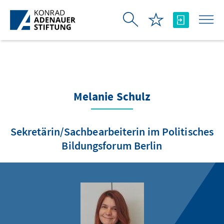
Zum Hauptinhalt springen
Melanie Schulz
Sekretärin/Sachbearbeiterin im Politisches
Bildungsforum Berlin