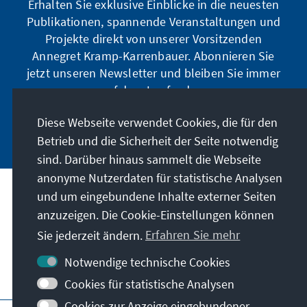
Erhalten Sie exklusive Einblicke in die neuesten
Publikationen, spannende Veranstaltungen und
Projekte direkt von unserer Vorsitzenden
Annegret Kramp-Karrenbauer. Abonnieren Sie
jetzt unseren Newsletter und bleiben Sie immer
auf dem Laufenden.
Diese Webseite verwendet Cookies, die für den
Jetzt abonnieren
Betrieb und die Sicherheit der Seite notwendig
sind. Darüber hinaus sammelt die Webseite
anonyme Nutzerdaten für statistische Analysen
und um eingebundene Inhalte externer Seiten
Unser Auftrag
anzuzeigen. Die Cookie-Einstellungen können
Sie jederzeit ändern.
Erfahren Sie mehr
Kontakt
Notwendige technische Cookies
Weitere Angebote der Stiftung
Cookies für statistische Analysen
Cookies zur Anzeige eingebundener