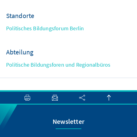
Standorte
Politisches Bildungsforum Berlin
Abteilung
Politische Bildungsforen und Regionalbüros
Newsletter