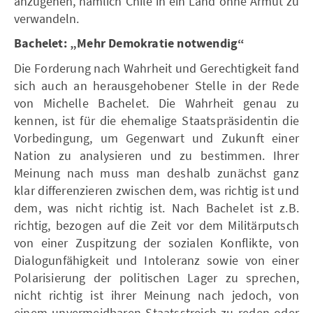
anzugehen, nämlich Chile in ein Land ohne Armut zu
verwandeln.
Bachelet: „Mehr Demokratie notwendig“
Die Forderung nach Wahrheit und Gerechtigkeit fand
sich auch an herausgehobener Stelle in der Rede
von Michelle Bachelet. Die Wahrheit genau zu
kennen, ist für die ehemalige Staatspräsidentin die
Vorbedingung, um Gegenwart und Zukunft einer
Nation zu analysieren und zu bestimmen. Ihrer
Meinung nach muss man deshalb zunächst ganz
klar differenzieren zwischen dem, was richtig ist und
dem, was nicht richtig ist. Nach Bachelet ist z.B.
richtig, bezogen auf die Zeit vor dem Militärputsch
von einer Zuspitzung der sozialen Konflikte, von
Dialogunfähigkeit und Intoleranz sowie von einer
Polarisierung der politischen Lager zu sprechen,
nicht richtig ist ihrer Meinung nach jedoch, von
einem unvermeidbaren Staatsstreich zu reden oder