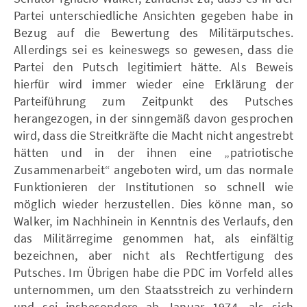
Partei unterschiedliche Ansichten gegeben habe in
Bezug auf die Bewertung des Militärputsches.
Allerdings sei es keineswegs so gewesen, dass die
Partei den Putsch legitimiert hätte. Als Beweis
hierfür wird immer wieder eine Erklärung der
Parteiführung zum Zeitpunkt des Putsches
herangezogen, in der sinngemäß davon gesprochen
wird, dass die Streitkräfte die Macht nicht angestrebt
hätten und in der ihnen eine „patriotische
Zusammenarbeit“ angeboten wird, um das normale
Funktionieren der Institutionen so schnell wie
möglich wieder herzustellen. Dies könne man, so
Walker, im Nachhinein in Kenntnis des Verlaufs, den
das Militärregime genommen hat, als einfältig
bezeichnen, aber nicht als Rechtfertigung des
Putsches. Im Übrigen habe die PDC im Vorfeld alles
unternommen, um den Staatsstreich zu verhindern
und sei insbesondere ab Januar 1974, als sich