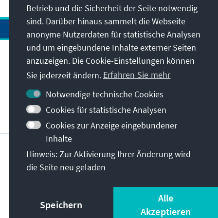
Betrieb und die Sicherheit der Seite notwendig
sind. Darüber hinaus sammelt die Webseite
anonyme Nutzerdaten für statistische Analysen
und um eingebundene Inhalte externer Seiten
Anschrift
anzuzeigen. Die Cookie-Einstellungen können
Sie jederzeit ändern.
Erfahren Sie mehr
Kontakt
Notwendige technische Cookies
Cookies für statistische Analysen
Besuchen Sie auch
Cookies zur Anzeige eingebundener
Inhalte
Hauptseite der KAS
Impressum
Datenschutz
Hinweis: Zur Aktivierung Ihrer Änderung wird
Nutzungsbedingungen
die Seite neu geladen
Erklärung zur Barrierefreiheit
Barriere melden
© Konrad-Adenauer-Stiftung e.V. 2026
Alle
Speichern
Akzeptieren