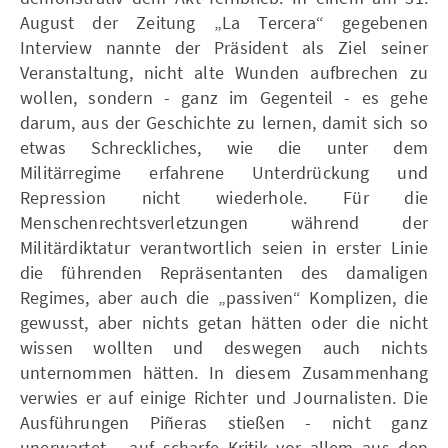
August der Zeitung „La Tercera“ gegebenen
Interview nannte der Präsident als Ziel seiner
Veranstaltung, nicht alte Wunden aufbrechen zu
wollen, sondern - ganz im Gegenteil - es gehe
darum, aus der Geschichte zu lernen, damit sich so
etwas Schreckliches, wie die unter dem
Militärregime erfahrene Unterdrückung und
Repression nicht wiederhole. Für die
Menschenrechtsverletzungen während der
Militärdiktatur verantwortlich seien in erster Linie
die führenden Repräsentanten des damaligen
Regimes, aber auch die „passiven“ Komplizen, die
gewusst, aber nichts getan hätten oder die nicht
wissen wollten und deswegen auch nichts
unternommen hätten. In diesem Zusammenhang
verwies er auf einige Richter und Journalisten. Die
Ausführungen Piñeras stießen - nicht ganz
unerwartet - auf scharfe Kritik vor allem aus den