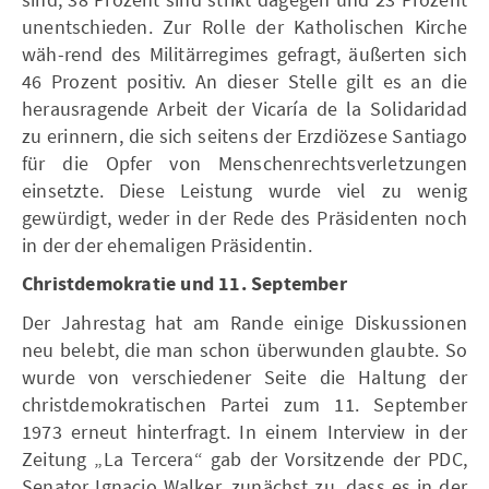
unentschieden. Zur Rolle der Katholischen Kirche
wäh-rend des Militärregimes gefragt, äußerten sich
46 Prozent positiv. An dieser Stelle gilt es an die
herausragende Arbeit der Vicaría de la Solidaridad
zu erinnern, die sich seitens der Erzdiözese Santiago
für die Opfer von Menschenrechtsverletzungen
einsetzte. Diese Leistung wurde viel zu wenig
gewürdigt, weder in der Rede des Präsidenten noch
in der der ehemaligen Präsidentin.
Christdemokratie und 11. September
Der Jahrestag hat am Rande einige Diskussionen
neu belebt, die man schon überwunden glaubte. So
wurde von verschiedener Seite die Haltung der
christdemokratischen Partei zum 11. September
1973 erneut hinterfragt. In einem Interview in der
Zeitung „La Tercera“ gab der Vorsitzende der PDC,
Senator Ignacio Walker, zunächst zu, dass es in der