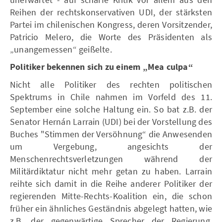
Reihen der rechtskonservativen UDI, der stärksten
Partei im chilenischen Kongress, deren Vorsitzender,
Patricio Melero, die Worte des Präsidenten als
„unangemessen“ geißelte.
Politiker bekennen sich zu einem „Mea culpa“
Nicht alle Politiker des rechten politischen
Spektrums in Chile nahmen im Vorfeld des 11.
September eine solche Haltung ein. So bat z.B. der
Senator Hernán Larrain (UDI) bei der Vorstellung des
Buches "Stimmen der Versöhnung“ die Anwesenden
um Vergebung, angesichts der
Menschenrechtsverletzungen während der
Militärdiktatur nicht mehr getan zu haben. Larrain
reihte sich damit in die Reihe anderer Politiker der
regierenden Mitte-Rechts-Koalition ein, die schon
früher ein ähnliches Geständnis abgelegt hatten, wie
z.B. der gegenwärtige Sprecher der Regierung,