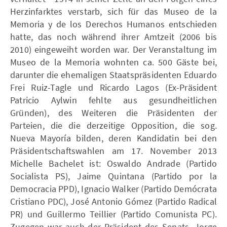
Herzinfarktes verstarb, sich für das Museo de la
Memoria y de los Derechos Humanos entschieden
hatte, das noch während ihrer Amtzeit (2006 bis
2010) eingeweiht worden war. Der Veranstaltung im
Museo de la Memoria wohnten ca. 500 Gäste bei,
darunter die ehemaligen Staatspräsidenten Eduardo
Frei Ruiz-Tagle und Ricardo Lagos (Ex-Präsident
Patricio Aylwin fehlte aus gesundheitlichen
Gründen), des Weiteren die Präsidenten der
Parteien, die die derzeitige Opposition, die sog.
Nueva Mayoría bilden, deren Kandidatin bei den
Präsidentschaftswahlen am 17. November 2013
Michelle Bachelet ist: Oswaldo Andrade (Partido
Socialista PS), Jaime Quintana (Partido por la
Democracia PPD), Ignacio Walker (Partido Demócrata
Cristiano PDC), José Antonio Gómez (Partido Radical
PR) und Guillermo Teillier (Partido Comunista PC).
Zugegen war auch der Präsident des Senats, Jorge