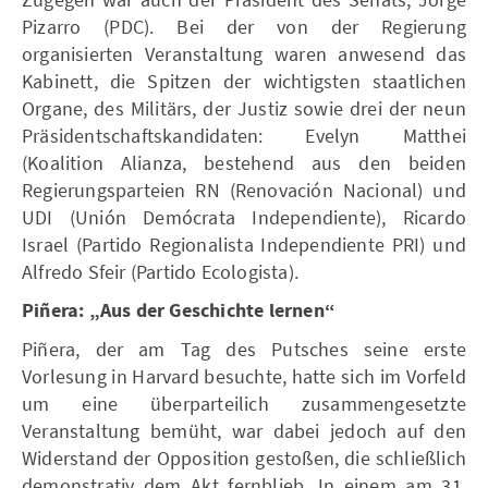
Pizarro (PDC). Bei der von der Regierung
organisierten Veranstaltung waren anwesend das
Kabinett, die Spitzen der wichtigsten staatlichen
Organe, des Militärs, der Justiz sowie drei der neun
Präsidentschaftskandidaten: Evelyn Matthei
(Koalition Alianza, bestehend aus den beiden
Regierungsparteien RN (Renovación Nacional) und
UDI (Unión Demócrata Independiente), Ricardo
Israel (Partido Regionalista Independiente PRI) und
Alfredo Sfeir (Partido Ecologista).
Piñera: „Aus der Geschichte lernen“
Piñera, der am Tag des Putsches seine erste
Vorlesung in Harvard besuchte, hatte sich im Vorfeld
um eine überparteilich zusammengesetzte
Veranstaltung bemüht, war dabei jedoch auf den
Widerstand der Opposition gestoßen, die schließlich
demonstrativ dem Akt fernblieb. In einem am 31.