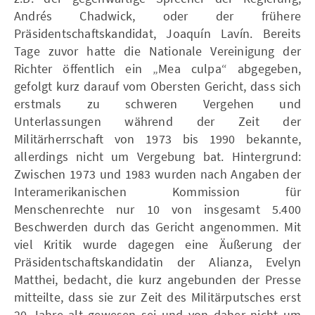
Andrés Chadwick, oder der frühere
Präsidentschaftskandidat, Joaquín Lavín. Bereits
Tage zuvor hatte die Nationale Vereinigung der
Richter öffentlich ein „Mea culpa“ abgegeben,
gefolgt kurz darauf vom Obersten Gericht, dass sich
erstmals zu schweren Vergehen und
Unterlassungen während der Zeit der
Militärherrschaft von 1973 bis 1990 bekannte,
allerdings nicht um Vergebung bat. Hintergrund:
Zwischen 1973 und 1983 wurden nach Angaben der
Interamerikanischen Kommission für
Menschenrechte nur 10 von insgesamt 5.400
Beschwerden durch das Gericht angenommen. Mit
viel Kritik wurde dagegen eine Äußerung der
Präsidentschaftskandidatin der Alianza, Evelyn
Matthei, bedacht, die kurz angebunden der Presse
mitteilte, dass sie zur Zeit des Militärputsches erst
20 Jahre alt gewesen sei und von daher nicht um