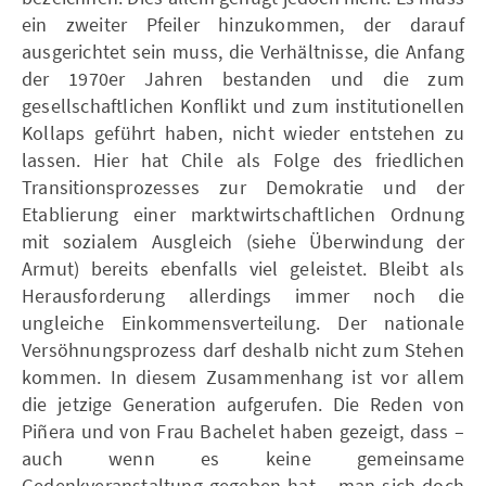
ein zweiter Pfeiler hinzukommen, der darauf
ausgerichtet sein muss, die Verhältnisse, die Anfang
der 1970er Jahren bestanden und die zum
gesellschaftlichen Konflikt und zum institutionellen
Kollaps geführt haben, nicht wieder entstehen zu
lassen. Hier hat Chile als Folge des friedlichen
Transitionsprozesses zur Demokratie und der
Etablierung einer marktwirtschaftlichen Ordnung
mit sozialem Ausgleich (siehe Überwindung der
Armut) bereits ebenfalls viel geleistet. Bleibt als
Herausforderung allerdings immer noch die
ungleiche Einkommensverteilung. Der nationale
Versöhnungsprozess darf deshalb nicht zum Stehen
kommen. In diesem Zusammenhang ist vor allem
die jetzige Generation aufgerufen. Die Reden von
Piñera und von Frau Bachelet haben gezeigt, dass –
auch wenn es keine gemeinsame
Gedenkveranstaltung gegeben hat – man sich doch