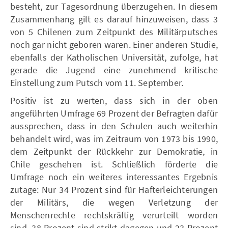
besteht, zur Tagesordnung überzugehen. In diesem
Zusammenhang gilt es darauf hinzuweisen, dass 3
von 5 Chilenen zum Zeitpunkt des Militärputsches
noch gar nicht geboren waren. Einer anderen Studie,
ebenfalls der Katholischen Universität, zufolge, hat
gerade die Jugend eine zunehmend kritische
Einstellung zum Putsch vom 11. September.
Positiv ist zu werten, dass sich in der oben
angeführten Umfrage 69 Prozent der Befragten dafür
aussprechen, dass in den Schulen auch weiterhin
behandelt wird, was im Zeitraum von 1973 bis 1990,
dem Zeitpunkt der Rückkehr zur Demokratie, in
Chile geschehen ist. Schließlich förderte die
Umfrage noch ein weiteres interessantes Ergebnis
zutage: Nur 34 Prozent sind für Hafterleichterungen
der Militärs, die wegen Verletzung der
Menschenrechte rechtskräftig verurteilt worden
sind, 38 Prozent sind strikt dagegen und 23 Prozent