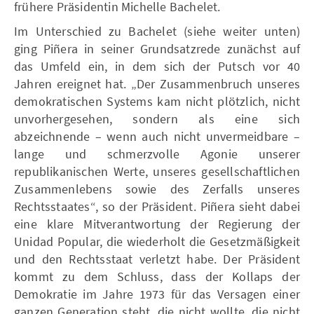
frühere Präsidentin Michelle Bachelet.
Im Unterschied zu Bachelet (siehe weiter unten)
ging Piñera in seiner Grundsatzrede zunächst auf
das Umfeld ein, in dem sich der Putsch vor 40
Jahren ereignet hat. „Der Zusammenbruch unseres
demokratischen Systems kam nicht plötzlich, nicht
unvorhergesehen, sondern als eine sich
abzeichnende – wenn auch nicht unvermeidbare –
lange und schmerzvolle Agonie unserer
republikanischen Werte, unseres gesellschaftlichen
Zusammenlebens sowie des Zerfalls unseres
Rechtsstaates“, so der Präsident. Piñera sieht dabei
eine klare Mitverantwortung der Regierung der
Unidad Popular, die wiederholt die Gesetzmäßigkeit
und den Rechtsstaat verletzt habe. Der Präsident
kommt zu dem Schluss, dass der Kollaps der
Demokratie im Jahre 1973 für das Versagen einer
ganzen Generation steht, die nicht wollte, die nicht