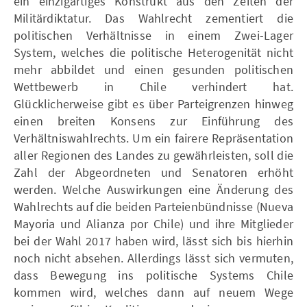
ein einzigartiges Konstrukt aus den Zeiten der
Militärdiktatur. Das Wahlrecht zementiert die
politischen Verhältnisse in einem Zwei-Lager
System, welches die politische Heterogenität nicht
mehr abbildet und einen gesunden politischen
Wettbewerb in Chile verhindert hat.
Glücklicherweise gibt es über Parteigrenzen hinweg
einen breiten Konsens zur Einführung des
Verhältniswahlrechts. Um ein fairere Repräsentation
aller Regionen des Landes zu gewährleisten, soll die
Zahl der Abgeordneten und Senatoren erhöht
werden. Welche Auswirkungen eine Änderung des
Wahlrechts auf die beiden Parteienbündnisse (Nueva
Mayoria und Alianza por Chile) und ihre Mitglieder
bei der Wahl 2017 haben wird, lässt sich bis hierhin
noch nicht absehen. Allerdings lässt sich vermuten,
dass Bewegung ins politische Systems Chile
kommen wird, welches dann auf neuem Wege