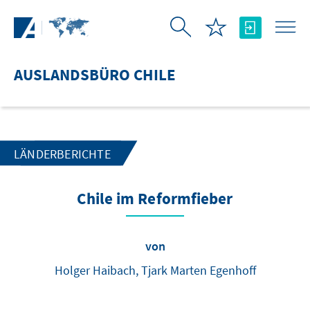
Zum Hauptinhalt springen
AUSLANDSBÜRO CHILE
LÄNDERBERICHTE
Chile im Reformfieber
von
Holger Haibach, Tjark Marten Egenhoff