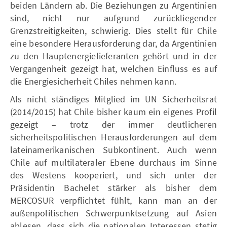
beiden Ländern ab. Die Beziehungen zu Argentinien
sind, nicht nur aufgrund zurückliegender
Grenzstreitigkeiten, schwierig. Dies stellt für Chile
eine besondere Herausforderung dar, da Argentinien
zu den Hauptenergielieferanten gehört und in der
Vergangenheit gezeigt hat, welchen Einfluss es auf
die Energiesicherheit Chiles nehmen kann.
Als nicht ständiges Mitglied im UN Sicherheitsrat
(2014/2015) hat Chile bisher kaum ein eigenes Profil
gezeigt – trotz der immer deutlicheren
sicherheitspolitischen Herausforderungen auf dem
lateinamerikanischen Subkontinent. Auch wenn
Chile auf multilateraler Ebene durchaus im Sinne
des Westens kooperiert, und sich unter der
Präsidentin Bachelet stärker als bisher dem
MERCOSUR verpflichtet fühlt, kann man an der
außenpolitischen Schwerpunktsetzung auf Asien
ablesen, dass sich die nationalen Interessen stetig