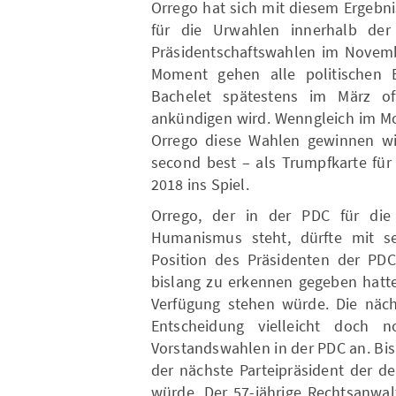
Orrego hat sich mit diesem Ergebni
für die Urwahlen innerhalb der 
Präsidentschaftswahlen im Novembe
Moment gehen alle politischen 
Bachelet spätestens im März offi
ankündigen wird. Wenngleich im Mo
Orrego diese Wahlen gewinnen wir
second best – als Trumpfkarte für
2018 ins Spiel.
Orrego, der in der PDC für die t
Humanismus steht, dürfte mit s
Position des Präsidenten der PDC,
bislang zu erkennen gegeben hatte
Verfügung stehen würde. Die näch
Entscheidung vielleicht doch 
Vorstandswahlen in der PDC an. Bi
der nächste Parteipräsident der d
würde. Der 57-jährige Rechtsanwal