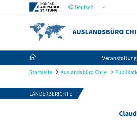
Zum Hauptinhalt springen
AUSLANDSBÜRO CHI
Veranstaltun
Startseite
Auslandsbüro Chile
Publikat
LÄNDERBERICHTE
Claud