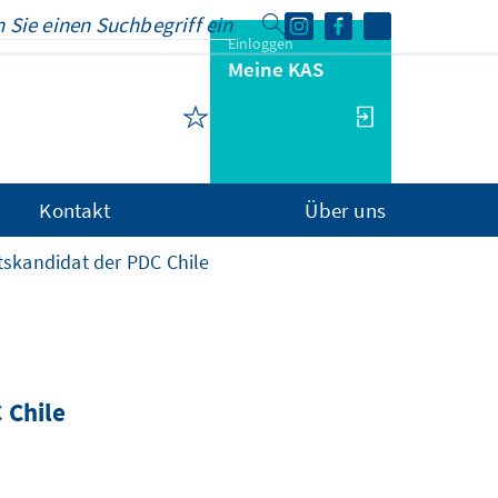
Einloggen
Meine KAS
Kontakt
Über uns
tskandidat der PDC Chile
 Chile