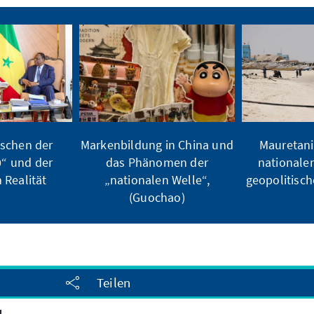
schen der
Markenbildung in China und
Mauretani
0“ und der
das Phänomen der
nationale
 Realität
„nationalen Welle“,
geopolitisch
(Guochao)
Teilen