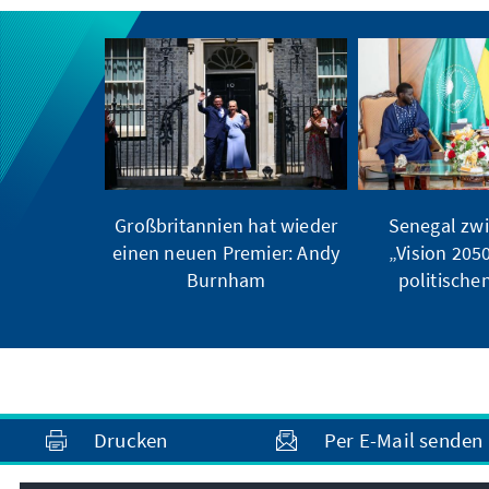
Großbritannien hat wieder
Senegal zwi
einen neuen Premier: Andy
„Vision 205
Burnham
politischen
Drucken
Per E-Mail senden