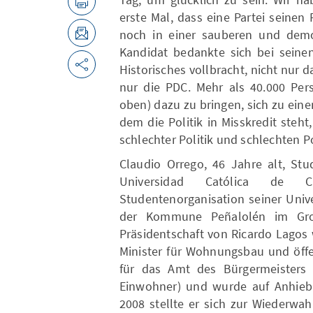
erste Mal, dass eine Partei seinen
noch in einer sauberen und demo
Kandidat bedankte sich bei seine
Historisches vollbracht, nicht nur
nur die PDC. Mehr als 40.000 Pe
oben) dazu zu bringen, sich zu ein
dem die Politik in Misskredit steh
schlechter Politik und schlechten Po
Claudio Orrego, 46 Jahre alt, St
Universidad Católica de C
Studentenorganisation seiner Univ
der Kommune Peñalolén im Gro
Präsidentschaft von Ricardo Lagos
Minister für Wohnungsbau und öffe
für das Amt des Bürgermeisters 
Einwohner) und wurde auf Anhieb
2008 stellte er sich zur Wiederwa