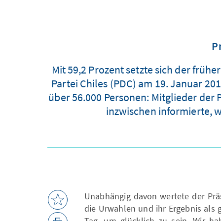
P
Mit 59,2 Prozent setzte sich der fr
Partei Chiles (PDC) am 19. Januar 201
über 56.000 Personen: Mitglieder der 
inzwischen informierte, 
Unabhängig davon wertete der Präs
die Urwahlen und ihr Ergebnis als g
Tag, um glücklich zu sein. Wir ha