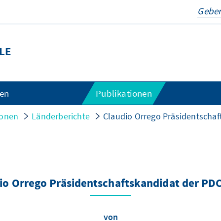
LE
gen
Publikationen
ionen
Länderberichte
Claudio Orrego Präsidentschaf
io Orrego Präsidentschaftskandidat der PDC
von