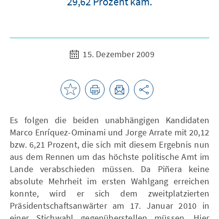
29,62 Prozent kam.
15. Dezember 2009
Es folgen die beiden unabhängigen Kandidaten
Marco Enríquez-Ominami und Jorge Arrate mit 20,12
bzw. 6,21 Prozent, die sich mit diesem Ergebnis nun
aus dem Rennen um das höchste politische Amt im
Lande verabschieden müssen. Da Piñera keine
absolute Mehrheit im ersten Wahlgang erreichen
konnte, wird er sich dem zweitplatzierten
Präsidentschaftsanwärter am 17. Januar 2010 in
einer Stichwahl gegenüberstellen müssen. Hier