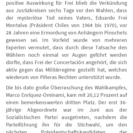
positive Auswirkung für Frei blieb die Verkündung
aus Justizkreisen sechs Tage vor den Wahlen, dass
der mysteriöse Tod seines Vaters, Eduardo Frei
Montalva (Präsident Chiles von 1964 bis 1970), vor
28 Jahren eine Ermordung von Anhängern Pinochets
gewesen sei. Im Vorfeld wurde von mehreren
Experten vermutet, dass durch diese Tatsache den
Wählern noch einmal vor Augen geführt werden
dürfte, dass Frei der Concertación angehört, die sich
aktiv gegen das Militärregime gestellt hat, welches
wiederum von Piñeras Rechten unterstützt wurde.
Die bis dato große Überraschung des Wahlkampfes,
Marco Enríquez-Ominami, kam mit 20,12 Prozent auf
einen bemerkenswerten dritten Platz. Der erst 36-
jährige Abgeordnete war im Juni aus der
Sozialistischen Partei ausgetreten, nachdem die
Parteiführung ihn für die Stichwahl, um den
nächsten Präsidentschaftskandidaten der