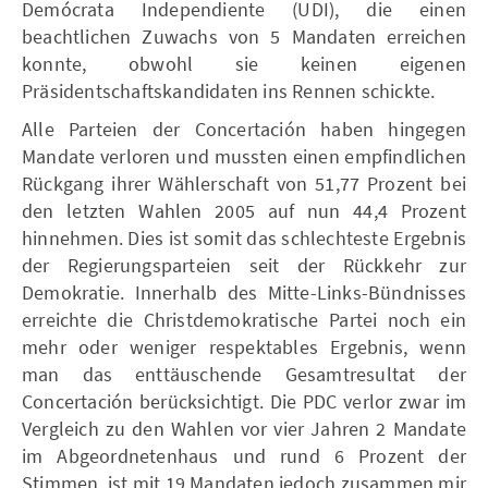
Demócrata Independiente (UDI), die einen
beachtlichen Zuwachs von 5 Mandaten erreichen
konnte, obwohl sie keinen eigenen
Präsidentschaftskandidaten ins Rennen schickte.
Alle Parteien der Concertación haben hingegen
Mandate verloren und mussten einen empfindlichen
Rückgang ihrer Wählerschaft von 51,77 Prozent bei
den letzten Wahlen 2005 auf nun 44,4 Prozent
hinnehmen. Dies ist somit das schlechteste Ergebnis
der Regierungsparteien seit der Rückkehr zur
Demokratie. Innerhalb des Mitte-Links-Bündnisses
erreichte die Christdemokratische Partei noch ein
mehr oder weniger respektables Ergebnis, wenn
man das enttäuschende Gesamtresultat der
Concertación berücksichtigt. Die PDC verlor zwar im
Vergleich zu den Wahlen vor vier Jahren 2 Mandate
im Abgeordnetenhaus und rund 6 Prozent der
Stimmen, ist mit 19 Mandaten jedoch zusammen mir