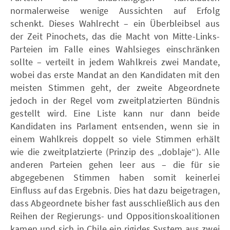
normalerweise wenige Aussichten auf Erfolg
schenkt. Dieses Wahlrecht – ein Überbleibsel aus
der Zeit Pinochets, das die Macht von Mitte-Links-
Parteien im Falle eines Wahlsieges einschränken
sollte – verteilt in jedem Wahlkreis zwei Mandate,
wobei das erste Mandat an den Kandidaten mit den
meisten Stimmen geht, der zweite Abgeordnete
jedoch in der Regel vom zweitplatzierten Bündnis
gestellt wird. Eine Liste kann nur dann beide
Kandidaten ins Parlament entsenden, wenn sie in
einem Wahlkreis doppelt so viele Stimmen erhält
wie die zweitplatzierte (Prinzip des „doblaje“). Alle
anderen Parteien gehen leer aus – die für sie
abgegebenen Stimmen haben somit keinerlei
Einfluss auf das Ergebnis. Dies hat dazu beigetragen,
dass Abgeordnete bisher fast ausschließlich aus den
Reihen der Regierungs- und Oppositionskoalitionen
kamen und sich in Chile ein rigides System aus zwei