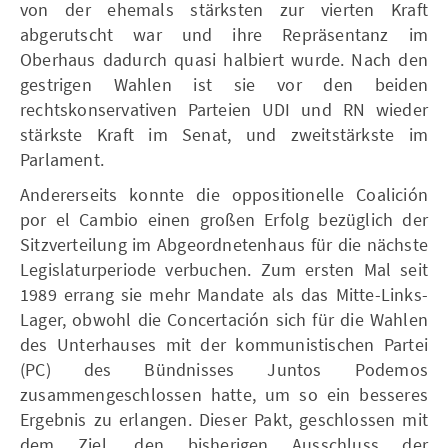
von der ehemals stärksten zur vierten Kraft
abgerutscht war und ihre Repräsentanz im
Oberhaus dadurch quasi halbiert wurde. Nach den
gestrigen Wahlen ist sie vor den beiden
rechtskonservativen Parteien UDI und RN wieder
stärkste Kraft im Senat, und zweitstärkste im
Parlament.
Andererseits konnte die oppositionelle Coalición
por el Cambio einen großen Erfolg bezüglich der
Sitzverteilung im Abgeordnetenhaus für die nächste
Legislaturperiode verbuchen. Zum ersten Mal seit
1989 errang sie mehr Mandate als das Mitte-Links-
Lager, obwohl die Concertación sich für die Wahlen
des Unterhauses mit der kommunistischen Partei
(PC) des Bündnisses Juntos Podemos
zusammengeschlossen hatte, um so ein besseres
Ergebnis zu erlangen. Dieser Pakt, geschlossen mit
dem Ziel, den bisherigen Ausschluss der