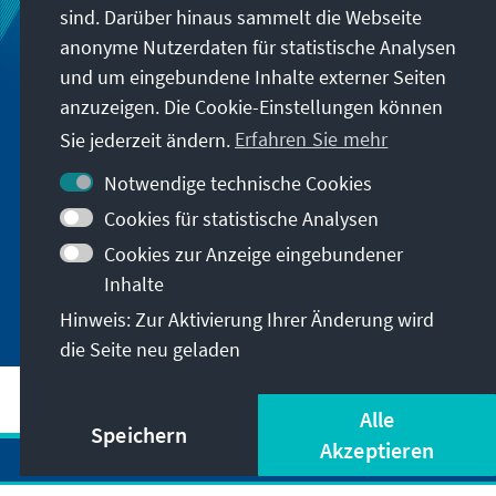
sind. Darüber hinaus sammelt die Webseite
anonyme Nutzerdaten für statistische Analysen
und um eingebundene Inhalte externer Seiten
anzuzeigen. Die Cookie-Einstellungen können
Sie jederzeit ändern.
Erfahren Sie mehr
Notwendige technische Cookies
Cookies für statistische Analysen
Der Wert der Globalen Gesundheit
Cookies zur Anzeige eingebundener
Inhalte
Hinweis: Zur Aktivierung Ihrer Änderung wird
die Seite neu geladen
Alle
Speichern
Akzeptieren