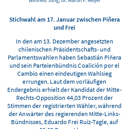
Winfried Jung, Dr. Martin F. Meyer
Stichwahl am 17. Januar zwischen Piñera
und Frei
In den am 13. Dezember angesetzten
chilenischen Präsidentschafts- und
Parlamentswahlen haben Sebastián Piñera
und sein Parteienbündnis Coalición por el
Cambio einen eindeutigen Wahlsieg
errungen. Laut dem vorläufigen
Endergebnis erhielt der Kandidat der Mitte-
Rechts-Opposition 44,03 Prozent der
Stimmen der registrierten Wähler, während
der Anwärter des regierenden Mitte-Links-
Bündnisses, Eduardo Frei Ruiz-Tagle, auf