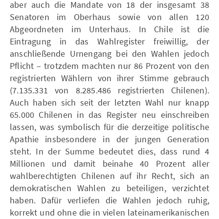
aber auch die Mandate von 18 der insgesamt 38
Senatoren im Oberhaus sowie von allen 120
Abgeordneten im Unterhaus. In Chile ist die
Eintragung in das Wahlregister freiwillig, der
anschließende Urnengang bei den Wahlen jedoch
Pflicht – trotzdem machten nur 86 Prozent von den
registrierten Wählern von ihrer Stimme gebrauch
(7.135.331 von 8.285.486 registrierten Chilenen).
Auch haben sich seit der letzten Wahl nur knapp
65.000 Chilenen in das Register neu einschreiben
lassen, was symbolisch für die derzeitige politische
Apathie insbesondere in der jungen Generation
steht. In der Summe bedeutet dies, dass rund 4
Millionen und damit beinahe 40 Prozent aller
wahlberechtigten Chilenen auf ihr Recht, sich an
demokratischen Wahlen zu beteiligen, verzichtet
haben. Dafür verliefen die Wahlen jedoch ruhig,
korrekt und ohne die in vielen lateinamerikanischen