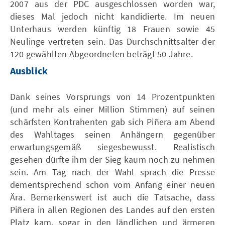
2007 aus der PDC ausgeschlossen worden war,
dieses Mal jedoch nicht kandidierte. Im neuen
Unterhaus werden künftig 18 Frauen sowie 45
Neulinge vertreten sein. Das Durchschnittsalter der
120 gewählten Abgeordneten beträgt 50 Jahre.
Ausblick
Dank seines Vorsprungs von 14 Prozentpunkten
(und mehr als einer Million Stimmen) auf seinen
schärfsten Kontrahenten gab sich Piñera am Abend
des Wahltages seinen Anhängern gegenüber
erwartungsgemäß siegesbewusst. Realistisch
gesehen dürfte ihm der Sieg kaum noch zu nehmen
sein. Am Tag nach der Wahl sprach die Presse
dementsprechend schon vom Anfang einer neuen
Ära. Bemerkenswert ist auch die Tatsache, dass
Piñera in allen Regionen des Landes auf den ersten
Platz kam, sogar in den ländlichen und ärmeren