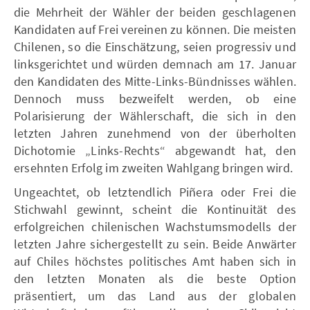
die Mehrheit der Wähler der beiden geschlagenen
Kandidaten auf Frei vereinen zu können. Die meisten
Chilenen, so die Einschätzung, seien progressiv und
linksgerichtet und würden demnach am 17. Januar
den Kandidaten des Mitte-Links-Bündnisses wählen.
Dennoch muss bezweifelt werden, ob eine
Polarisierung der Wählerschaft, die sich in den
letzten Jahren zunehmend von der überholten
Dichotomie „Links-Rechts“ abgewandt hat, den
ersehnten Erfolg im zweiten Wahlgang bringen wird.
Ungeachtet, ob letztendlich Piñera oder Frei die
Stichwahl gewinnt, scheint die Kontinuität des
erfolgreichen chilenischen Wachstumsmodells der
letzten Jahre sichergestellt zu sein. Beide Anwärter
auf Chiles höchstes politisches Amt haben sich in
den letzten Monaten als die beste Option
präsentiert, um das Land aus der globalen