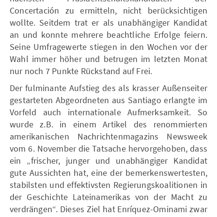
Concertación zu ermitteln, nicht berücksichtigen
wollte. Seitdem trat er als unabhängiger Kandidat
an und konnte mehrere beachtliche Erfolge feiern.
Seine Umfragewerte stiegen in den Wochen vor der
Wahl immer höher und betrugen im letzten Monat
nur noch 7 Punkte Rückstand auf Frei.
Der fulminante Aufstieg des als krasser Außenseiter
gestarteten Abgeordneten aus Santiago erlangte im
Vorfeld auch internationale Aufmerksamkeit. So
wurde z.B. in einem Artikel des renommierten
amerikanischen Nachrichtenmagazins Newsweek
vom 6. November die Tatsache hervorgehoben, dass
ein „frischer, junger und unabhängiger Kandidat
gute Aussichten hat, eine der bemerkenswertesten,
stabilsten und effektivsten Regierungskoalitionen in
der Geschichte Lateinamerikas von der Macht zu
verdrängen“. Dieses Ziel hat Enríquez-Ominami zwar