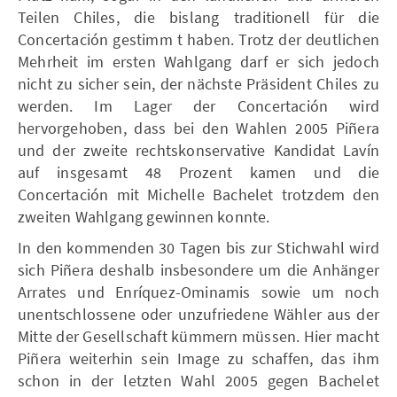
Teilen Chiles, die bislang traditionell für die
Concertación gestimm t haben. Trotz der deutlichen
Mehrheit im ersten Wahlgang darf er sich jedoch
nicht zu sicher sein, der nächste Präsident Chiles zu
werden. Im Lager der Concertación wird
hervorgehoben, dass bei den Wahlen 2005 Piñera
und der zweite rechtskonservative Kandidat Lavín
auf insgesamt 48 Prozent kamen und die
Concertación mit Michelle Bachelet trotzdem den
zweiten Wahlgang gewinnen konnte.
In den kommenden 30 Tagen bis zur Stichwahl wird
sich Piñera deshalb insbesondere um die Anhänger
Arrates und Enríquez-Ominamis sowie um noch
unentschlossene oder unzufriedene Wähler aus der
Mitte der Gesellschaft kümmern müssen. Hier macht
Piñera weiterhin sein Image zu schaffen, das ihm
schon in der letzten Wahl 2005 gegen Bachelet