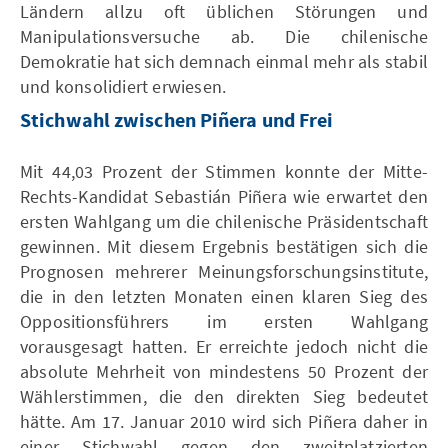
Ländern allzu oft üblichen Störungen und
Manipulationsversuche ab. Die chilenische
Demokratie hat sich demnach einmal mehr als stabil
und konsolidiert erwiesen.
Stichwahl zwischen Piñera und Frei
Mit 44,03 Prozent der Stimmen konnte der Mitte-
Rechts-Kandidat Sebastián Piñera wie erwartet den
ersten Wahlgang um die chilenische Präsidentschaft
gewinnen. Mit diesem Ergebnis bestätigen sich die
Prognosen mehrerer Meinungsforschungsinstitute,
die in den letzten Monaten einen klaren Sieg des
Oppositionsführers im ersten Wahlgang
vorausgesagt hatten. Er erreichte jedoch nicht die
absolute Mehrheit von mindestens 50 Prozent der
Wählerstimmen, die den direkten Sieg bedeutet
hätte. Am 17. Januar 2010 wird sich Piñera daher in
einer Stichwahl gegen den zweitplatzierten