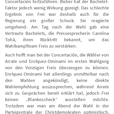
Concertación fortzuführen. Bisher hat der Bachelet-
Faktor jedoch wenig Wirkung gezeigt. Das schlechte
Ergebnis von Frei war deshalb auch für die
Regierung ein großer Schock. Sie reagierte
umgehend. Am Tag nach der Wahl gab eine
Vertraute Bachelets, die Pressesprecherin Carolina
Tohá, ihren Rücktritt bekannt, um das
Wahlkampfteam Freis zu verstärken.
Auch hofft man bei der Concertación, die Wähler von
Arrate und Enríquez-Ominami im ersten Wahlgang
von den Vorzügen Freis überzeugen zu können.
Enríquez-Ominami hat allerdings unmittelbar nach
den Wahlen angekündigt, keine direkte
Wahlempfehlung auszusprechen, während Arrate
sich zu Gesprächen bereit erklärt hat, jedoch Frei
keinen „Blankoscheck“ ausstellen möchte.
Trotzdem war man am Abend der Wahl in der
Parteizentrale der Christdemokraten optimistisch,