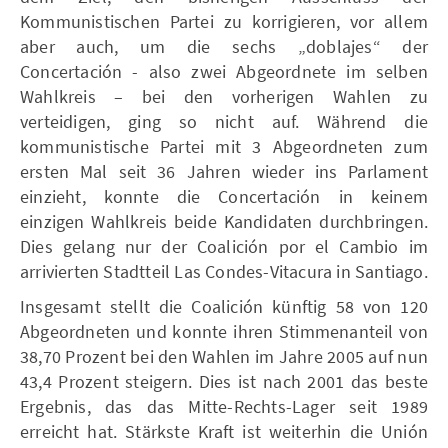
Kommunistischen Partei zu korrigieren, vor allem
aber auch, um die sechs „doblajes“ der
Concertación - also zwei Abgeordnete im selben
Wahlkreis – bei den vorherigen Wahlen zu
verteidigen, ging so nicht auf. Während die
kommunistische Partei mit 3 Abgeordneten zum
ersten Mal seit 36 Jahren wieder ins Parlament
einzieht, konnte die Concertación in keinem
einzigen Wahlkreis beide Kandidaten durchbringen.
Dies gelang nur der Coalición por el Cambio im
arrivierten Stadtteil Las Condes-Vitacura in Santiago.
Insgesamt stellt die Coalición künftig 58 von 120
Abgeordneten und konnte ihren Stimmenanteil von
38,70 Prozent bei den Wahlen im Jahre 2005 auf nun
43,4 Prozent steigern. Dies ist nach 2001 das beste
Ergebnis, das das Mitte-Rechts-Lager seit 1989
erreicht hat. Stärkste Kraft ist weiterhin die Unión