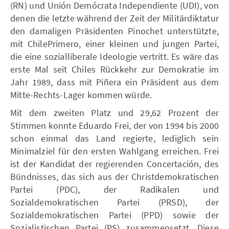
(RN) und Unión Demócrata Independiente (UDI), von
denen die letzte während der Zeit der Militärdiktatur
den damaligen Präsidenten Pinochet unterstützte,
mit ChilePrimero, einer kleinen und jungen Partei,
die eine sozialliberale Ideologie vertritt. Es wäre das
erste Mal seit Chiles Rückkehr zur Demokratie im
Jahr 1989, dass mit Piñera ein Präsident aus dem
Mitte-Rechts-Lager kommen würde.
Mit dem zweiten Platz und 29,62 Prozent der
Stimmen konnte Eduardo Frei, der von 1994 bis 2000
schon einmal das Land regierte, lediglich sein
Minimalziel für den ersten Wahlgang erreichen. Frei
ist der Kandidat der regierenden Concertación, des
Bündnisses, das sich aus der Christdemokratischen
Partei (PDC), der Radikalen und
Sozialdemokratischen Partei (PRSD), der
Sozialdemokratischen Partei (PPD) sowie der
Sozialistischen Partei (PS) zusammensetzt. Diese