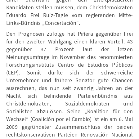
Kandidaten stellen müssen, dem Christdemokraten
Eduardo Frei Ruiz-Tagle vom regierenden Mitte-
Links-Bündnis „Concertación“.
Den Prognosen zufolge hat Piñera gegenüber Frei
für den zweiten Wahlgang einen klaren Vorteil: 43
gegenüber 37 Prozent laut der letzen
Meinungsumfrage im November des renommierten
Forschungsinstituts Centro de Estudios Públicos
(CEP). Somit dürfte sich der schwerreiche
Unternehmer und frühere Senator gute Chancen
ausrechnen, das nun seit zwanzig Jahren an der
Macht sich befindende Parteienbündnis aus
Christdemokraten, Sozialdemokraten und
Sozialisten abzulösen. Seine „Koalition für den
Wechsel“ (Coalición por el Cambio) ist ein am 6. Mai
2009 gegründeter Zusammenschluss der beiden
rechtskonservativen Parteien Renovación Nacional