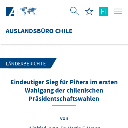
Zum Hauptinhalt springen
AUSLANDSBÜRO CHILE
LÄNDERBERICHTE
Eindeutiger Sieg für Piñera im ersten
Wahlgang der chilenischen
Präsidentschaftswahlen
von