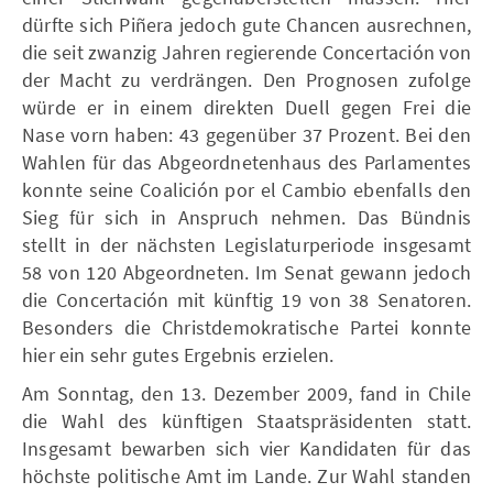
dürfte sich Piñera jedoch gute Chancen ausrechnen,
die seit zwanzig Jahren regierende Concertación von
der Macht zu verdrängen. Den Prognosen zufolge
würde er in einem direkten Duell gegen Frei die
Nase vorn haben: 43 gegenüber 37 Prozent. Bei den
Wahlen für das Abgeordnetenhaus des Parlamentes
konnte seine Coalición por el Cambio ebenfalls den
Sieg für sich in Anspruch nehmen. Das Bündnis
stellt in der nächsten Legislaturperiode insgesamt
58 von 120 Abgeordneten. Im Senat gewann jedoch
die Concertación mit künftig 19 von 38 Senatoren.
Besonders die Christdemokratische Partei konnte
hier ein sehr gutes Ergebnis erzielen.
Am Sonntag, den 13. Dezember 2009, fand in Chile
die Wahl des künftigen Staatspräsidenten statt.
Insgesamt bewarben sich vier Kandidaten für das
höchste politische Amt im Lande. Zur Wahl standen