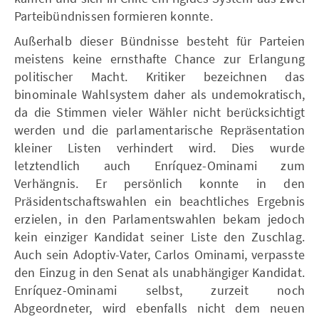
Parteibündnissen formieren konnte.
Außerhalb dieser Bündnisse besteht für Parteien
meistens keine ernsthafte Chance zur Erlangung
politischer Macht. Kritiker bezeichnen das
binominale Wahlsystem daher als undemokratisch,
da die Stimmen vieler Wähler nicht berücksichtigt
werden und die parlamentarische Repräsentation
kleiner Listen verhindert wird. Dies wurde
letztendlich auch Enríquez-Ominami zum
Verhängnis. Er persönlich konnte in den
Präsidentschaftswahlen ein beachtliches Ergebnis
erzielen, in den Parlamentswahlen bekam jedoch
kein einziger Kandidat seiner Liste den Zuschlag.
Auch sein Adoptiv-Vater, Carlos Ominami, verpasste
den Einzug in den Senat als unabhängiger Kandidat.
Enríquez-Ominami selbst, zurzeit noch
Abgeordneter, wird ebenfalls nicht dem neuen