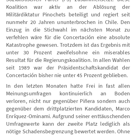
Koalition war aktiv an der Ablösung der
Militärdiktatur Pinochets beteiligt und regiert seit
nunmehr 20 Jahren ununterbrochen in Chile. Den
Einzug in die Stichwahl im nächsten Monat zu
verfehlen wäre für die Concertación eine absolute
Katastrophe gewesen. Trotzdem ist das Ergebnis mit
unter 30 Prozent zweifelsohne ein miserables
Resultat für die Regierungskoalition. In allen Wahlen
seit 1989 war der Präsidentschaftskandidat der
Concertación bisher nie unter 45 Prozent geblieben.
In den letzten Monaten hatte Frei in fast allen
Meinungsumfragen kontinuierlich an Boden
verloren, nicht nur gegenüber Piñera sondern auch
gegenüber dem drittplatzierten Kandidaten, Marco
Enríquez-Ominami. Aufgrund seiner enttäuschenden
Umfragewerte kann der zweite Platz lediglich als
nötige Schadensbegrenzung bewertet werden. Ohne