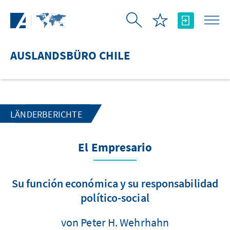
Zum Hauptinhalt springen
AUSLANDSBÜRO CHILE
LÄNDERBERICHTE
El Empresario
Su función económica y su responsabilidad
político-social
von Peter H. Wehrhahn