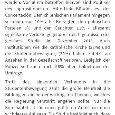
werden. Vor allem betroffen hiervon sind Politiker
des oppositionellen Mitte-Links-Bündnisses der
Concertación. Dem chilenischen Parlament hingegen
vertrauen nur 10% aller Befragten, den politischen
Parteien 6% und den Gerichten 13% - allesamt
signifikante Verluste gegenüber den Ergebnissen der
gleichen Studie im Dezember 2011. Auch
Institutionen wie die katholische Kirche (32%) und
die Studentenbewegung (30%) haben zuletzt an
Ansehen in der Gesellschaft verloren. Lediglich der
Polizei vertrauen noch 58% aller Teilnehmer der
Umfrage.
Trotz des sinkenden Vertrauens in die
Studentenbewegung zählt die große Mehrheit die
Bildung zu einem der wichtigsten Themen, welches
die Regierung verstärkt angehen sollte. Nur die
Kriminalität ist für einen größeren Anteil ein noch
wichtigeres Anliegen. Die Studie bestätigt auch, dass