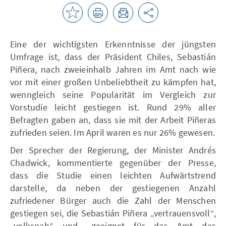
Eine der wichtigsten Erkenntnisse der jüngsten
Umfrage ist, dass der Präsident Chiles, Sebastián
Piñera, nach zweieinhalb Jahren im Amt nach wie
vor mit einer großen Unbeliebtheit zu kämpfen hat,
wenngleich seine Popularität im Vergleich zur
Vorstudie leicht gestiegen ist. Rund 29% aller
Befragten gaben an, dass sie mit der Arbeit Piñeras
zufrieden seien. Im April waren es nur 26% gewesen.
Der Sprecher der Regierung, der Minister Andrés
Chadwick, kommentierte gegenüber der Presse,
dass die Studie einen leichten Aufwärtstrend
darstelle, da neben der gestiegenen Anzahl
zufriedener Bürger auch die Zahl der Menschen
gestiegen sei, die Sebastián Piñera „vertrauensvoll“,
„volksnah“ und „geeignet für das Amt des