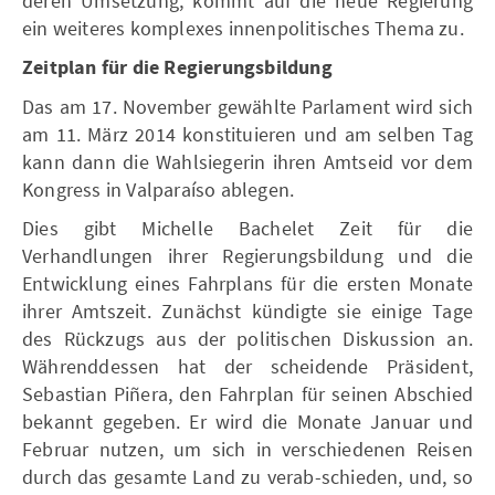
deren Umsetzung, kommt auf die neue Regierung
ein weiteres komplexes innenpolitisches Thema zu.
Zeitplan für die Regierungsbildung
Das am 17. November gewählte Parlament wird sich
am 11. März 2014 konstituieren und am selben Tag
kann dann die Wahlsiegerin ihren Amtseid vor dem
Kongress in Valparaíso ablegen.
Dies gibt Michelle Bachelet Zeit für die
Verhandlungen ihrer Regierungsbildung und die
Entwicklung eines Fahrplans für die ersten Monate
ihrer Amtszeit. Zunächst kündigte sie einige Tage
des Rückzugs aus der politischen Diskussion an.
Währenddessen hat der scheidende Präsident,
Sebastian Piñera, den Fahrplan für seinen Abschied
bekannt gegeben. Er wird die Monate Januar und
Februar nutzen, um sich in verschiedenen Reisen
durch das gesamte Land zu verab-schieden, und, so