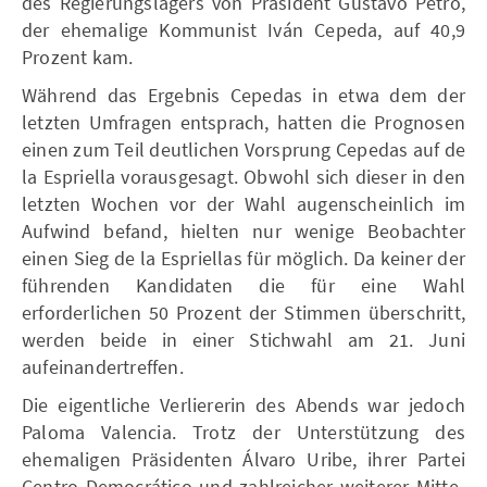
des Regierungslagers von Präsident Gustavo Petro,
der ehemalige Kommunist Iván Cepeda, auf 40,9
Prozent kam.
Während das Ergebnis Cepedas in etwa dem der
letzten Umfragen entsprach, hatten die Prognosen
einen zum Teil deutlichen Vorsprung Cepedas auf de
la Espriella vorausgesagt. Obwohl sich dieser in den
letzten Wochen vor der Wahl augenscheinlich im
Aufwind befand, hielten nur wenige Beobachter
einen Sieg de la Espriellas für möglich. Da keiner der
führenden Kandidaten die für eine Wahl
erforderlichen 50 Prozent der Stimmen überschritt,
werden beide in einer Stichwahl am 21. Juni
aufeinandertreffen.
Die eigentliche Verliererin des Abends war jedoch
Paloma Valencia. Trotz der Unterstützung des
ehemaligen Präsidenten Álvaro Uribe, ihrer Partei
Centro Democrático und zahlreicher weiterer Mitte-