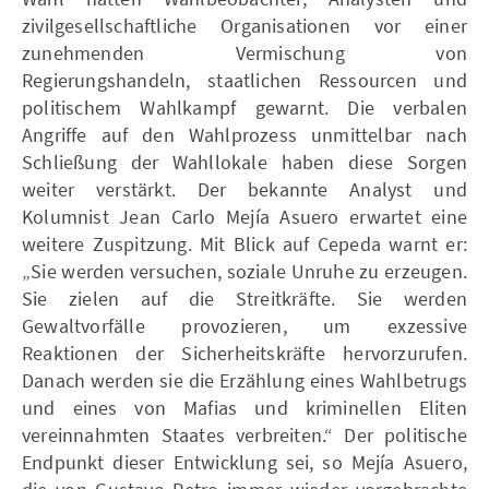
zivilgesellschaftliche Organisationen vor einer
zunehmenden Vermischung von
Regierungshandeln, staatlichen Ressourcen und
politischem Wahlkampf gewarnt. Die verbalen
Angriffe auf den Wahlprozess unmittelbar nach
Schließung der Wahllokale haben diese Sorgen
weiter verstärkt. Der bekannte Analyst und
Kolumnist Jean Carlo Mejía Asuero erwartet eine
weitere Zuspitzung. Mit Blick auf Cepeda warnt er:
„Sie werden versuchen, soziale Unruhe zu erzeugen.
Sie zielen auf die Streitkräfte. Sie werden
Gewaltvorfälle provozieren, um exzessive
Reaktionen der Sicherheitskräfte hervorzurufen.
Danach werden sie die Erzählung eines Wahlbetrugs
und eines von Mafias und kriminellen Eliten
vereinnahmten Staates verbreiten.“ Der politische
Endpunkt dieser Entwicklung sei, so Mejía Asuero,