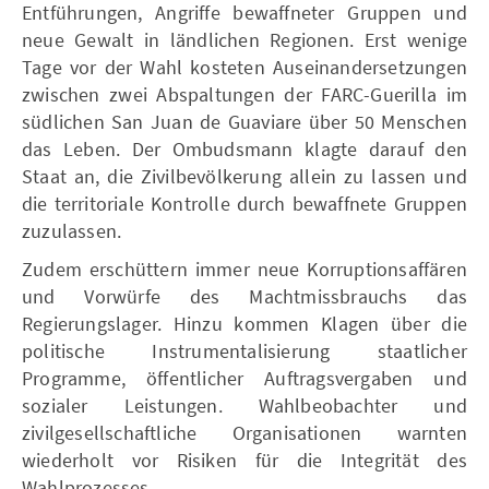
Entführungen, Angriffe bewaffneter Gruppen und
neue Gewalt in ländlichen Regionen. Erst wenige
Tage vor der Wahl kosteten Auseinandersetzungen
zwischen zwei Abspaltungen der FARC-Guerilla im
südlichen San Juan de Guaviare über 50 Menschen
das Leben. Der Ombudsmann klagte darauf den
Staat an, die Zivilbevölkerung allein zu lassen und
die territoriale Kontrolle durch bewaffnete Gruppen
zuzulassen.
Zudem erschüttern immer neue Korruptionsaffären
und Vorwürfe des Machtmissbrauchs das
Regierungslager. Hinzu kommen Klagen über die
politische Instrumentalisierung staatlicher
Programme, öffentlicher Auftragsvergaben und
sozialer Leistungen. Wahlbeobachter und
zivilgesellschaftliche Organisationen warnten
wiederholt vor Risiken für die Integrität des
Wahlprozesses.