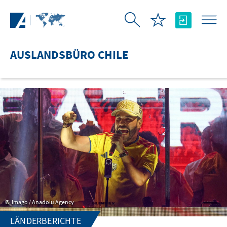
Zum Hauptinhalt springen
AUSLANDSBÜRO CHILE
Imago / Anadolu Agency
LÄNDERBERICHTE