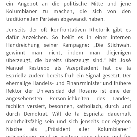
ein Angebot an die politische Mitte und jene
Kolumbianer zu machen, die sich von den
traditionellen Parteien abgewandt haben.
Jenseits der oft konfrontativen Rhetorik gibt es
dafür Anzeichen. So heißt es in einer internen
Handreichung seiner Kampagne: „Die Stichwahl
gewinnt man nicht, indem man diejenigen
überzeugt, die bereits überzeugt sind.“ Mit José
Manuel Restrepo als Vizepräsident hat de la
Espriella zudem bereits früh ein Signal gesetzt. Der
ehemalige Handels- und Finanzminister und frühere
Rektor der Universidad del Rosario ist eine der
angesehensten Persönlichkeiten des Landes,
fachlich versiert, besonnen, katholisch, durch und
durch Demokrat. Will de la Espriella dauerhaft
mehrheitsfähig sein und sich jenseits der eigenen
Nische als „Präsident aller Kolumbianer“
präsentieren, wird er weitere angesehene und für