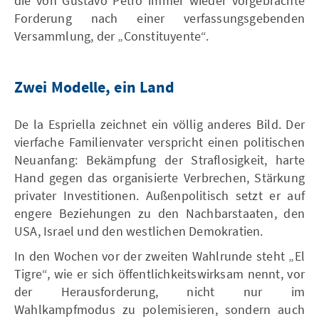
die von Gustavo Petro immer wieder vorgebrachte
Forderung nach einer verfassungsgebenden
Versammlung, der „Constituyente“.
Zwei Modelle, ein Land
De la Espriella zeichnet ein völlig anderes Bild. Der
vierfache Familienvater verspricht einen politischen
Neuanfang: Bekämpfung der Straflosigkeit, harte
Hand gegen das organisierte Verbrechen, Stärkung
privater Investitionen. Außenpolitisch setzt er auf
engere Beziehungen zu den Nachbarstaaten, den
USA, Israel und den westlichen Demokratien.
In den Wochen vor der zweiten Wahlrunde steht „El
Tigre“, wie er sich öffentlichkeitswirksam nennt, vor
der Herausforderung, nicht nur im
Wahlkampfmodus zu polemisieren, sondern auch