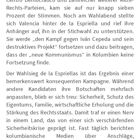
Rechts-Parteien, kam sie auf nur knapp sieben
Prozent der Stimmen. Noch am Wahlabend stellte
sich Valencia hinter de la Espriella und rief ihre
Anhänger auf, ihn in der Stichwahl zu unterstützen.
Sie werde „den Kampf gegen Iván Cepeda und sein
destruktives Projekt“ fortsetzen und dazu beitragen,
dass der „neue Kommunismus“ in Kolumbien keine
Fortsetzung finde.
Der Wahlsieg de la Espriellas ist das Ergebnis einer
bemerkenswert konsequenten Kampagne. Während
andere Kandidaten ihre Botschaften mehrfach
anpassten, blieb er sich treu: Sicherheit, Schutz des
Eigentums, Familie, wirtschaftliche Erholung und die
Stärkung des Rechtsstaats. Damit traf er einen Nerv
in einem Land, das von einer sich verschärfenden
Sicherheitskrise geprägt ist. Fast täglich berichten
kolumbianische Medien über Anschläge,