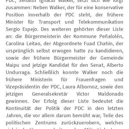
PDC, Senator Ignacio Walker, setzt sich wie folgt
zusammen: Neben Walker, der für eine konservative
Position innerhalb der PDC steht, der frühere
Minister für Transport und Telekommunikation
Sergio Espejo. Des weiteren gehörten dieser Liste
an: die Bürgermeisterin der Kommune Peñalolén,
Carolina Leitao, der Abgeordnete Fuad Chahin, der
ursprünglich selbst erwogen hatte zu kandidieren,
sowie der frühere Bürgermeister der Gemeinde
Maipu und jetzige Kandidat für den Senat, Alberto
Undurraga. Schließlich konnte Walker noch die
frühere Ministerin für Frauenfragen und
Vizepräsidentin der PDC, Laura Albornoz, sowie den
jetzigen Generalsekretär Victor Maldonado
gewinnen. Der Erfolg dieser Liste bedeutet die
Kontinuität der Politik der PDC in den letzten
Jahren, die vor allem darum bemüht war, Teile des
politischen Zentrums zurückzuerobern, welches