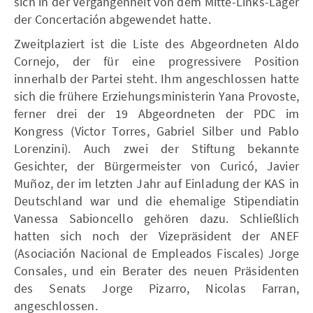
sich in der Vergangenheit von dem Mitte-Links-Lager
der Concertación abgewendet hatte.
Zweitplaziert ist die Liste des Abgeordneten Aldo
Cornejo, der für eine progressivere Position
innerhalb der Partei steht. Ihm angeschlossen hatte
sich die frühere Erziehungsministerin Yana Provoste,
ferner drei der 19 Abgeordneten der PDC im
Kongress (Victor Torres, Gabriel Silber und Pablo
Lorenzini). Auch zwei der Stiftung bekannte
Gesichter, der Bürgermeister von Curicó, Javier
Muñoz, der im letzten Jahr auf Einladung der KAS in
Deutschland war und die ehemalige Stipendiatin
Vanessa Sabioncello gehören dazu. Schließlich
hatten sich noch der Vizepräsident der ANEF
(Asociación Nacional de Empleados Fiscales) Jorge
Consales, und ein Berater des neuen Präsidenten
des Senats Jorge Pizarro, Nicolas Farran,
angeschlossen.