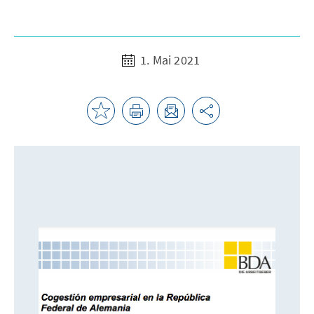
1. Mai 2021