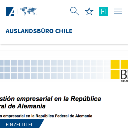
Zum Hauptinhalt springen
AUSLANDSBÜRO CHILE
EINZELTITEL