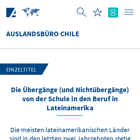
Zum Hauptinhalt springen
AUSLANDSBÜRO CHILE
EINZELTITEL
Die Übergänge (und Nichtübergänge)
von der Schule in den Beruf in
Lateinamerika
Die meisten lateinamerikanischen Länder
sind in den letzten zwei Jahrzehnten stetig