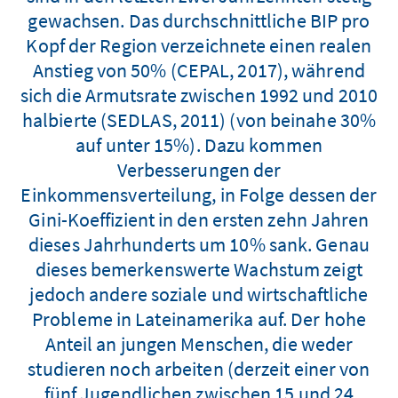
gewachsen. Das durchschnittliche BIP pro
Kopf der Region verzeichnete einen realen
Anstieg von 50% (CEPAL, 2017), während
sich die Armutsrate zwischen 1992 und 2010
halbierte (SEDLAS, 2011) (von beinahe 30%
auf unter 15%). Dazu kommen
Verbesserungen der
Einkommensverteilung, in Folge dessen der
Gini-Koeffizient in den ersten zehn Jahren
dieses Jahrhunderts um 10% sank. Genau
dieses bemerkenswerte Wachstum zeigt
jedoch andere soziale und wirtschaftliche
Probleme in Lateinamerika auf. Der hohe
Anteil an jungen Menschen, die weder
studieren noch arbeiten (derzeit einer von
fünf Jugendlichen zwischen 15 und 24