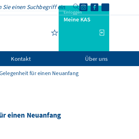
Einloggen
Meine KAS
Kontakt
Über uns
 Gelegenheit für einen Neuanfang
für einen Neuanfang