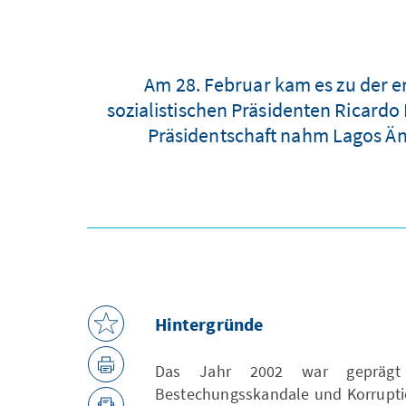
Am 28. Februar kam es zu der 
sozialistischen Präsidenten Ricardo
Präsidentschaft nahm Lagos Än
Hintergründe
Das Jahr 2002 war geprägt du
Bestechungsskandale und Korrupti