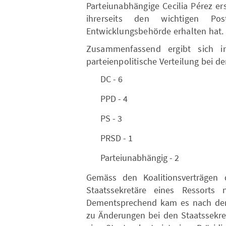
Parteiunabhängige Cecilia Pérez er
ihrerseits den wichtigen Pos
Entwicklungsbehörde erhalten hat.
Zusammenfassend ergibt sich in
parteienpolitische Verteilung bei de
DC - 6
PPD - 4
PS - 3
PRSD - 1
Parteiunabhängig - 2
Gemäss den Koalitionsverträgen 
Staatssekretäre eines Ressorts 
Dementsprechend kam es nach der 
zu Änderungen bei den Staatssekr