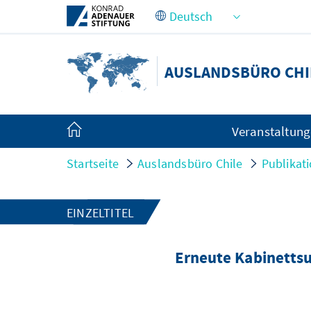
Zum Hauptinhalt springen
AUSLANDSBÜRO CHI
Veranstaltun
Startseite
Auslandsbüro Chile
Publikat
EINZELTITEL
Erneute Kabinettsu