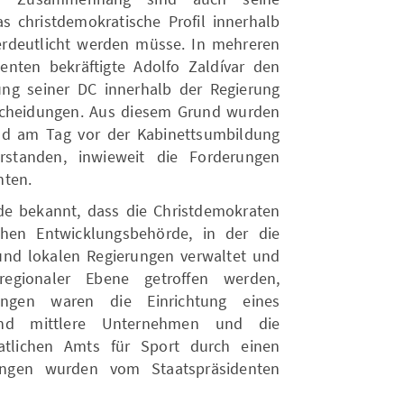
 christdemokratische Profil innerhalb
erdeutlicht werden müsse. In mehreren
nten bekräftigte Adolfo Zaldívar den
ng seiner DC innerhalb der Regierung
tscheidungen. Aus diesem Grund wurden
and am Tag vor der Kabinettsumbildung
rstanden, inwieweit die Forderungen
nten.
e bekannt, dass die Christdemokraten
chen Entwicklungsbehörde, in der die
n und lokalen Regierungen verwaltet und
regionaler Ebene getroffen werden,
ungen waren die Einrichtung eines
 und mittlere Unternehmen und die
tlichen Amts für Sport durch einen
ungen wurden vom Staatspräsidenten