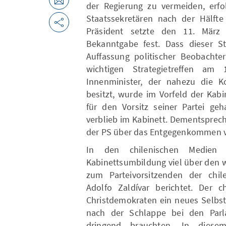
der Regierung zu vermeiden, erfo
Staatssekretären nach der Hälfte 
Präsident setzte den 11. März 
Bekanntgabe fest. Dass dieser S
Auffassung politischer Beobachter
wichtigen Strategietreffen am 
Innenminister, der nahezu die K
besitzt, wurde im Vorfeld der Kab
für den Vorsitz seiner Partei geh
verblieb im Kabinett. Dementsprec
der PS über das Entgegenkommen v
In den chilenischen Medie
Kabinettsumbildung viel über den 
zum Parteivorsitzenden der chil
Adolfo Zaldívar berichtet. Der c
Christdemokraten ein neues Selbst
nach der Schlappe bei den Par
dringend brauchten. In dies