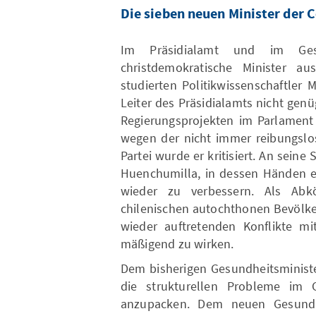
Die sieben neuen Minister der 
Im Präsidialamt und im Gesu
christdemokratische Minister a
studierten Politikwissenschaftler
Leiter des Präsidialamts nicht gen
Regierungsprojekten im Parlament
wegen der nicht immer reibungslo
Partei wurde er kritisiert. An seine S
Huenchumilla, in dessen Händen es
wieder zu verbessern. Als Ab
chilenischen autochthonen Bevölke
wieder auftretenden Konflikte m
mäßigend zu wirken.
Dem bisherigen Gesundheitsministe
die strukturellen Probleme im 
anzupacken. Dem neuen Gesundhei