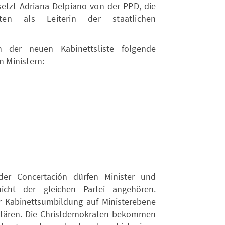
setzt Adriana Delpiano von der PPD, die
ten als Leiterin der staatlichen
 der neuen Kabinettsliste folgende
n Ministern:
der Concertación dürfen Minister und
nicht der gleichen Partei angehören.
Kabinettsumbildung auf Ministerebene
etären. Die Christdemokraten bekommen