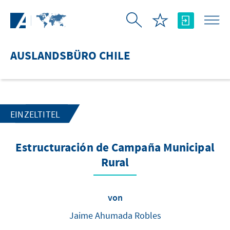
Zum Hauptinhalt springen
AUSLANDSBÜRO CHILE
EINZELTITEL
Estructuración de Campaña Municipal
Rural
von
Jaime Ahumada Robles