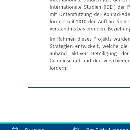
Internationale Studien (IDEI) der P
mit Unterstützung der Konrad-Aden
fördert seit 2010 den Aufbau einer
Verständnis basierenden, Beziehun
Im Rahmen dieses Projekts wurden 
Strategien entwickelt, welche die
anhand aktiver Beteiligung der 
Gemeinschaft und den verschiedene
fördern.
Drucken
Per E-Mail senden