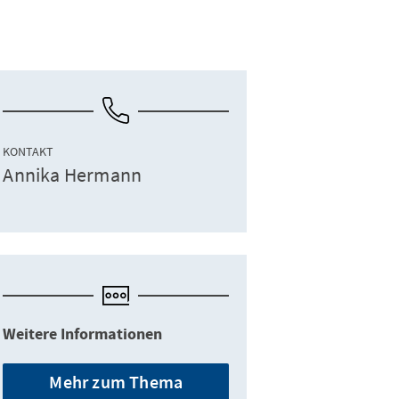
KONTAKT
Annika Hermann
Weitere Informationen
Mehr zum Thema