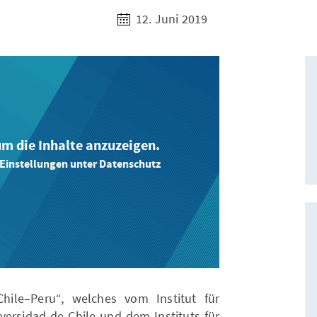
12. Juni 2019
 um die Inhalte anzuzeigen.
-Einstellungen unter Datenschutz
hile–Peru“, welches vom Institut für
iversidad de Chile und dem Instituts für