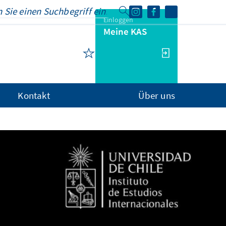
Einloggen
Meine KAS
Kontakt
Über uns