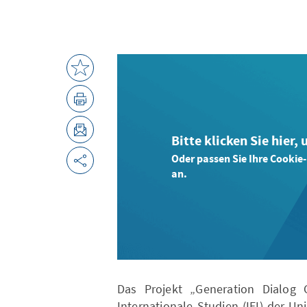
Bitte klicken Sie hier,
Oder passen Sie Ihre Cookie
an.
Das Projekt „Generation Dialog C
Internationale Studien (IEI) der Un