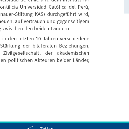
ontificia Universidad Católica del Perú,
auer-Stiftung KAS) durchgeführt wird,
 neuen, auf Vertrauen und gegenseitigem
g zwischen den beiden Ländern.
in den letzten 10 Jahren verschiedene
 Stärkung der bilateralen Beziehungen,
Zivilgesellschaft, der akademischen
n politischen Akteuren beider Länder,
Teilen