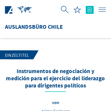
Zum Hauptinhalt springen
AUSLANDSBÜRO CHILE
EINZELTITEL
Instrumentos de negociación y
medición para el ejercicio del liderazgo
para dirigentes políticos
von