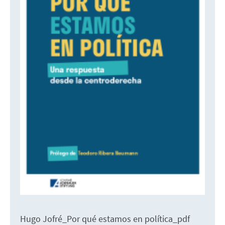
Hugo Jofré_Por qué estamos en política_pdf