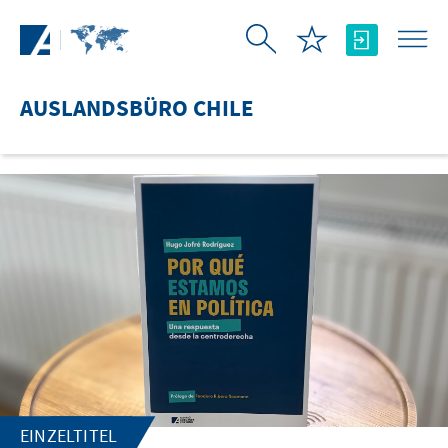
Zum Hauptinhalt springen
AUSLANDSBÜRO CHILE
EINZELTITEL