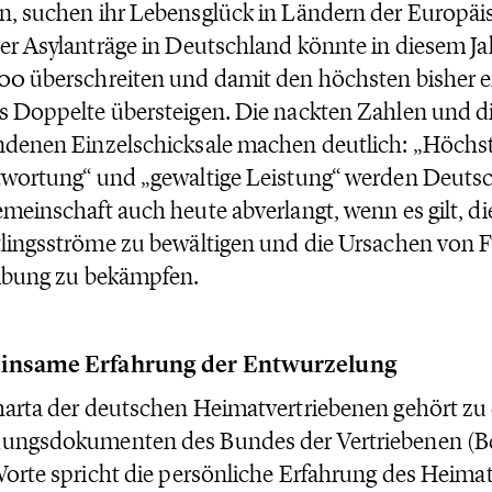
, suchen ihr Lebensglück in Ländern der Europäi
er Asylanträge in Deutschland könnte in diesem Ja
0 überschreiten und damit den höchsten bisher e
 Doppelte übersteigen. Die nackten Zahlen und di
denen Einzelschicksale machen deutlich: „Höchste
wortung“ und „gewaltige Leistung“ werden Deuts
meinschaft auch heute abverlangt, wenn es gilt, d
lingsströme zu bewältigen und die Ursachen von 
ibung zu bekämpfen.
nsame Erfahrung der Entwurzelung
arta der deutschen Heimatvertriebenen gehört zu
ungsdokumenten des Bundes der Vertriebenen (Bd
Worte spricht die persönliche Erfahrung des Heimat