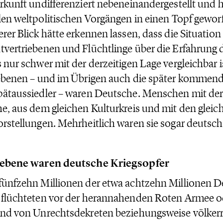
rkunft undifferenziert nebeneinandergestellt und h
len weltpolitischen Vorgängen in einen Topf gewor
rer Blick hätte erkennen lassen, dass die Situatio
vertriebenen und Flüchtlinge über die Erfahrung
 nur schwer mit der derzeitigen Lage vergleichbar 
ebenen – und im Übrigen auch die später kommend
ätaussiedler – waren Deutsche. Menschen mit der
e, aus dem gleichen Kulturkreis und mit den gleic
rstellungen. Mehrheitlich waren sie sogar deutsch
iebene waren deutsche Kriegsopfer
ünfzehn Millionen der etwa achtzehn Millionen 
 flüchteten vor der herannahenden Roten Armee 
nd von Unrechtsdekreten beziehungsweise völkerr