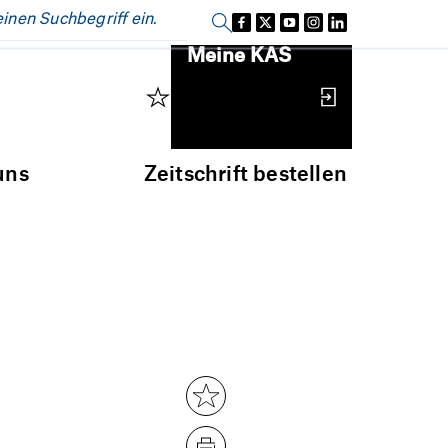
Einloggen
Meine KAS
uns
Zeitschrift bestellen