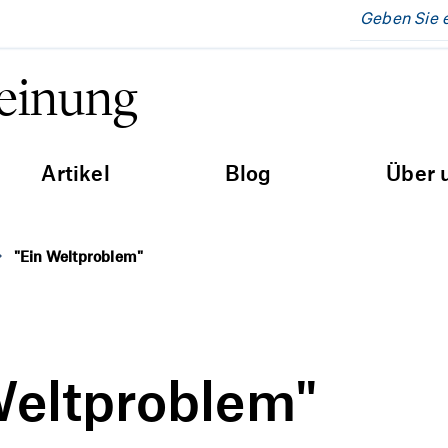
Meinung
Artikel
Blog
Über 
"Ein Weltproblem"
Weltproblem"