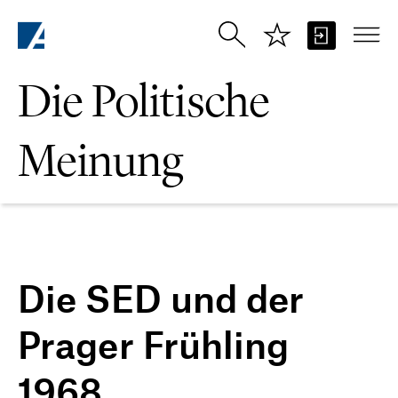
Zum Hauptinhalt springen
Die Politische
Meinung
Die SED und der
Prager Frühling
1968