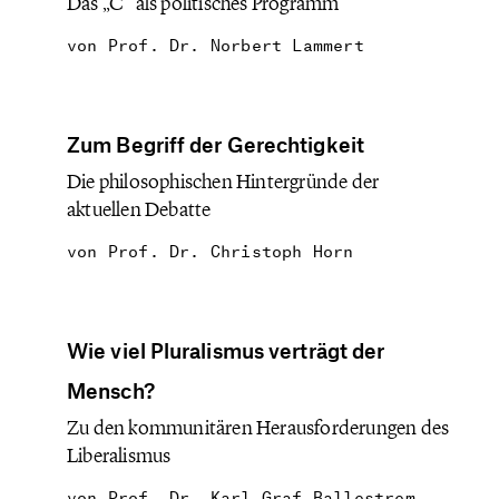
Das „C“ als politisches Programm
von
Prof. Dr. Norbert Lammert
Zum Begriff der Gerechtigkeit
Die philosophischen Hintergründe der
aktuellen Debatte
von
Prof. Dr. Christoph Horn
Wie viel Pluralismus verträgt der
Mensch?
Zu den kommunitären Herausforderungen des
Liberalismus
von
Prof. Dr. Karl Graf Ballestrem