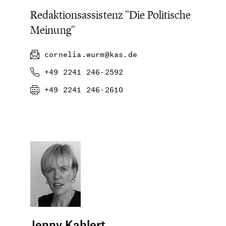
Redaktionsassistenz "Die Politische
Meinung"
cornelia.wurm@kas.de
+49 2241 246-2592
+49 2241 246-2610
Jenny Kahlert