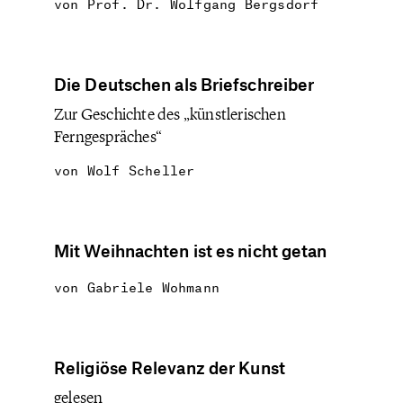
von
Prof. Dr. Wolfgang Bergsdorf
Die Deutschen als Briefschreiber
Zur Geschichte des „künstlerischen
Ferngespräches“
von
Wolf Scheller
Mit Weihnachten ist es nicht getan
von
Gabriele Wohmann
Religiöse Relevanz der Kunst
gelesen