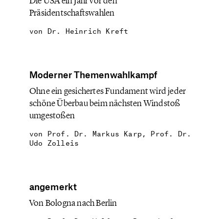
Die USA ein Jahr vor den
Präsidentschaftswahlen
von
Dr. Heinrich Kreft
Moderner Themenwahlkampf
Ohne ein gesichertes Fundament wird jeder
schöne Überbau beim nächsten Windstoß
umgestoßen
von
Prof. Dr. Markus Karp, Prof. Dr.
Udo Zolleis
angemerkt
Von Bologna nach Berlin