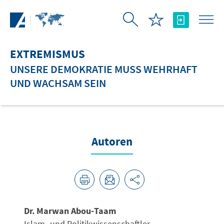
Zum Hauptinhalt springen
EXTREMISMUS
UNSERE DEMOKRATIE MUSS WEHRHAFT
UND WACHSAM SEIN
Autoren
Dr. Marwan Abou-Taam
Islam- und Politikwissenschaftler