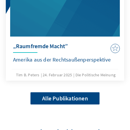
„Raumfremde Macht”
Amerika aus der Rechtsaußenperspektive
Tim B. Peters
24. Februar 2025
Die Politische Meinung
Alle Publikationen