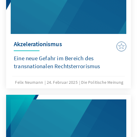
Akzelerationismus
Eine neue Gefahr im Bereich des
transnationalen Rechtsterrorismus
Felix Neumann
24. Februar 2025
Die Politische Meinung