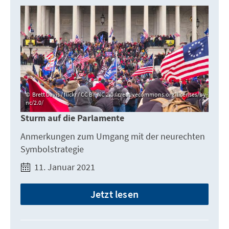
Brett Davis / flickr / CC BY-NC 2.0 / creativecommons.org/licenses/by-
nc/2.0/
Sturm auf die Parlamente
Anmerkungen zum Umgang mit der neurechten
Symbolstrategie
11. Januar 2021
Jetzt lesen