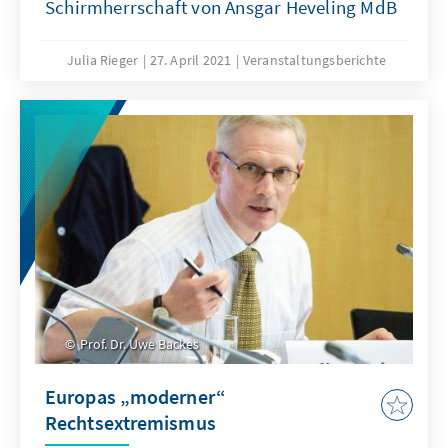
Schirmherrschaft von Ansgar Heveling MdB
Julia Rieger
27. April 2021
Veranstaltungsberichte
Prof. Dr. Uwe Backes
Europas „moderner“
Rechtsextremismus