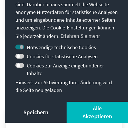
„Die Geschichte der AfD ist eine
sind. Darüber hinaus sammelt die Webseite
Geschichte der Radikalisierung“
anonyme Nutzerdaten für statistische Analysen
und um eingebundene Inhalte externer Seiten
Jan-Hendrik Bremer
25. November 2020
anzuzeigen. Die Cookie-Einstellungen können
Veranstaltungsberichte
Sie jederzeit ändern.
Erfahren Sie mehr
Notwendige technische Cookies
Alle Publikationen
Cookies für statistische Analysen
Cookies zur Anzeige eingebundener
Inhalte
Hinweis: Zur Aktivierung Ihrer Änderung wird
Mediathek
die Seite neu geladen
Alle
Speichern
Akzeptieren