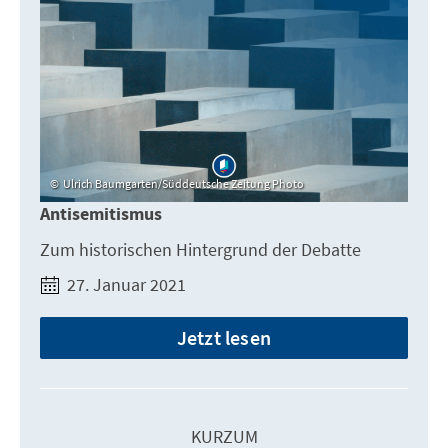
Ulrich Baumgarten/Süddeutsche Zeitung Photo
Antisemitismus
Zum historischen Hintergrund der Debatte
27. Januar 2021
Jetzt lesen
KURZUM