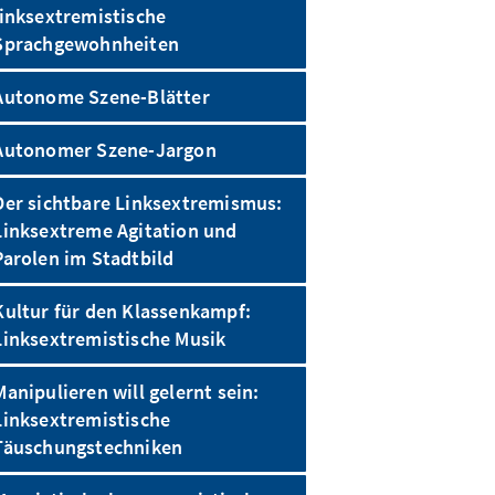
linksextremistische
Sprachgewohnheiten
Autonome Szene-Blätter
Autonomer Szene-Jargon
Der sichtbare Linksextremismus:
Linksextreme Agitation und
Parolen im Stadtbild
Kultur für den Klassenkampf:
Linksextremistische Musik
Manipulieren will gelernt sein:
Linksextremistische
Täuschungstechniken