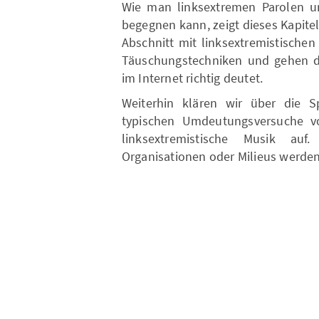
Wie man linksextremen Parolen u
begegnen kann, zeigt dieses Kapite
Abschnitt mit linksextremistische
Täuschungstechniken und gehen d
im Internet richtig deutet.
Weiterhin klären wir über die S
typischen Umdeutungsversuche v
linksextremistische Musik au
Organisationen oder Milieus werden 