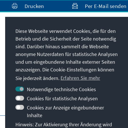
Drucken
Per E-Mail senden
Diese Webseite verwendet Cookies, die für den
Betrieb und die Sicherheit der Seite notwendig
sind. Darüber hinaus sammelt die Webseite
anonyme Nutzerdaten für statistische Analysen
und um eingebundene Inhalte externer Seiten
anzuzeigen. Die Cookie-Einstellungen können
Sie jederzeit ändern.
Erfahren Sie mehr
Notwendige technische Cookies
Cookies für statistische Analysen
Cookies zur Anzeige eingebundener
Inhalte
Impressum
Datenschutz
Nutzungsbedin
Hinweis: Zur Aktivierung Ihrer Änderung wird