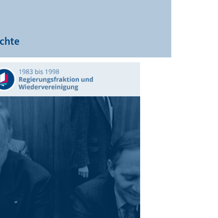
ichte