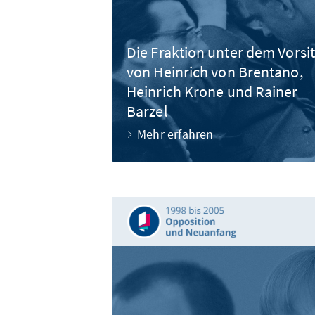
Die Fraktion unter dem Vorsit
von Heinrich von Brentano,
Heinrich Krone und Rainer
Barzel
Mehr erfahren