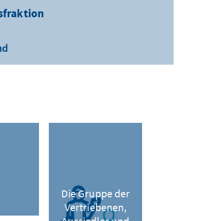
sfraktion
nd
Die Gruppe der
Vertriebenen,