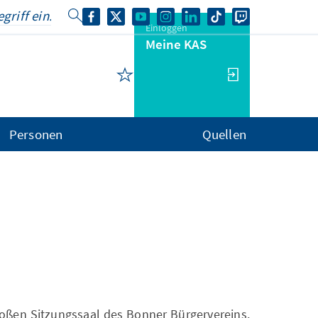
Einloggen
Meine KAS
Personen
Quellen
oßen Sitzungssaal des Bonner Bürgervereins.