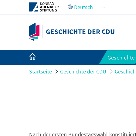
Zum Hauptinhalt springen
GESCHICHTE DER CDU
Geschichte
Startseite
Geschichte der CDU
Geschich
Nach der ersten Bundestagswahl konstituier