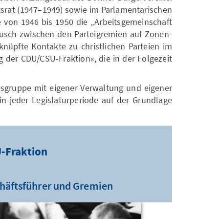
ftsrat (1947–1949) sowie im Parlamentarischen
 von 1946 bis 1950 die „Arbeitsgemeinschaft
usch zwischen den Parteigremien auf Zonen-
üpfte Kontakte zu christlichen Parteien im
der CDU/CSU-Fraktion«, die in der Folgezeit
esgruppe mit eigener Verwaltung und eigener
n jeder Legislaturperiode auf der Grundlage
U-Fraktion
häftsführer und Gremien