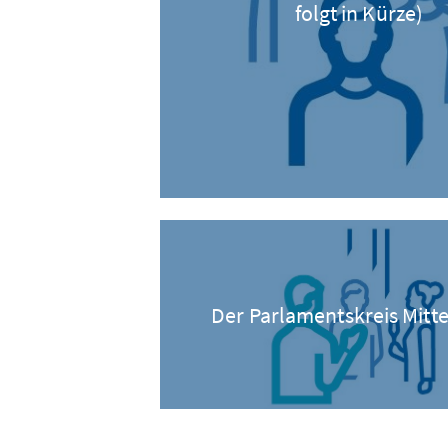
folgt in Kürze)
Der Parlamentskreis Mitt