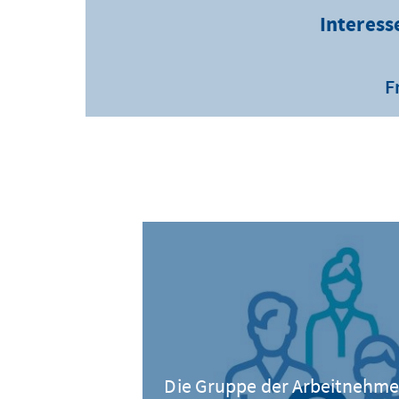
Interess
F
Die Gruppe der Arbeitnehmer