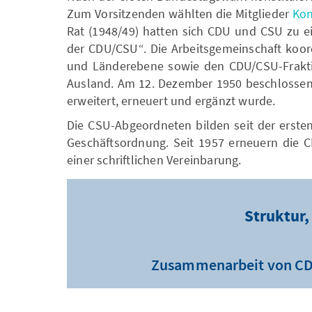
Zum Vorsitzenden wählten die Mitglieder
Kon
Rat (1948/49) hatten sich CDU und CSU zu e
der CDU/CSU“. Die Arbeitsgemeinschaft koo
und Länderebene sowie den CDU/CSU-Fraktio
Ausland. Am 12. Dezember 1950 beschlossen 
erweitert, erneuert und ergänzt wurde.
Die CSU-Abgeordneten bilden seit der erste
Geschäftsordnung. Seit 1957 erneuern die C
einer schriftlichen Vereinbarung.
Struktur,
Zusammenarbeit von CDU