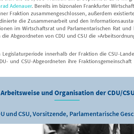
rad Adenauer
. Bereits im bizonalen Frankfurter Wirtscha
iner Fraktion zusammengeschlossen, außerdem existierte
rdinierte die Zusammenarbeit und den Informationsausta
nen im Wirtschaftsrat und Parlamentarischen Rat und kn
die Abgeordneten von CDU und CSU die »Arbeitsordnung 
n Legislaturperiode innerhalb der Fraktion die CSU-Land
DU- und CSU-Abgeordneten ihre Fraktionsgemeinschaft i
 Arbeitsweise und Organisation der CDU/CS
 und CSU, Vorsitzende, Parlamentarische Gesc