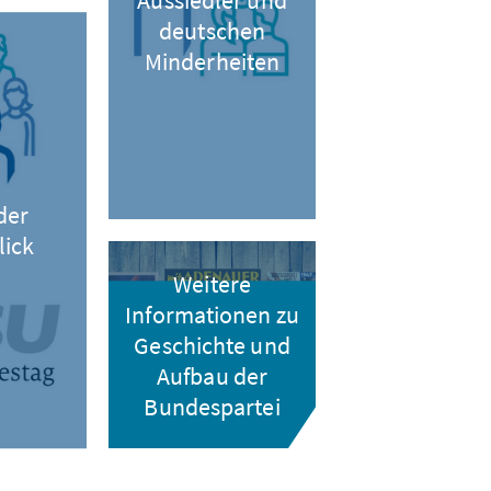
Aussiedler und
deutschen
Minderheiten
der
lick
Weitere
Informationen zu
Geschichte und
Aufbau der
Bundespartei