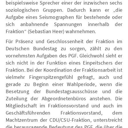
beispielsweise Sprecher einer der inzwischen sechs
soziologischen Gruppen. Dadurch kann er „die
Aufgabe eines Seismographen für bestehende oder
sich anbahnende Spannungen innerhalb der
Fraktion“ (Sebastian Heer) wahrnehmen.
Für Präsenz und Geschlossenheit der Fraktion im
Deutschen Bundestag zu sorgen, zählt zu den
vornehmsten Aufgaben des PGF. Gleichwohl sieht er
sich nicht in der Funktion eines Einpeitschers der
Fraktion. Bei der Koordination der Fraktionsarbeit ist
vielmehr Fingerspitzengefühl gefragt, auch und
gerade zu Beginn einer Wahlperiode, wenn die
Besetzung der Bundestagsausschüsse und die
Zuteilung der Abgeordnetenbüros anstehen. Die
Mitgliedschaft im Fraktionsvorstand und auch im
Geschäftsführenden Fraktionsvorstand, dem
Machtzentrum der CDU/CSU-Fraktion, unterstreicht
die herausragende Bedeutung des PGF, die über die