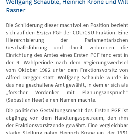
Wolfgang Schäuble, Heinrich Krone und Will
Rasner
Die Schilderung dieser machtvollen Position bezieht
sich auf den
Ersten
PGF der CDU/CSU-Fraktion. Eine
Hierarchisierung der Parlamentarischen
Geschäftsführung und damit verbunden die
Einrichtung des Amtes eines Ersten PGF fand erst in
der 9. Wahlperiode nach dem Regierungswechsel
vom Oktober 1982 unter dem Fraktionsvorsitz von
Alfred Dregger statt. Wolfgang Schäuble wurde in
das neu geschaffene Amt gewählt, in dem er sich als
„forscher Vordenker mit Planungsanspruch“
(Sebastian Heer) einen Namen machte.
Die politische Gestaltungsmacht des Ersten PGF ist
abgängig von dem Handlungsspielraum, den ihm
der Fraktionsvorsitzende gewährt. Eine vergleichbar
starke Stellung nahm Heinrich Krone ein, der 1951