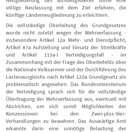
Neugliederung des Bundesgebietes sollte eine
völlige Neufassung mit dem Ziel erfahren, die
künftige Länderneugliederung zu erleichtern.
Die vollständige Überleitung des Grundgesetzes
wurde nicht zuletzt wegen der Wehrverfassung -
insbesondere Artikel 12a Wehr- und Dienstpflicht,
Artikel 87a Aufstellung und Einsatz der Streitkräfte
und Artikel 115a-l Verteidigungsfall - im
Zusammenhang mit der Frage des Oberbefehls über
die Nationale Volksarmee und der Durchführung des
Lastenausgleichs nach Artikel 120a Grundgesetz als
problematisch angesehen. Das Bundesministerium
der Verteidigung sprach sich für die vollständige
Übertragung der Wehrverfassung aus, eventuell mit
Abstrichen, um sich somit Möglichkeiten der
Konzessionen bei den Zwei-plus-Vier-
Verhandlungen zu bewahren. Das Auswärtige Amt
erkannte darin eine unnötige Belastung der