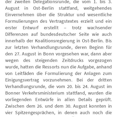
der zweiten Delegationsrunde, die vom 1. bis 3.
August in Ost-Berlin stattfand, weitgehendes
Einvernehmen über die Struktur und wesentliche
Formulierungen des Vertragstextes erzielt und ein
erster Entwurf erstellt – trotz wachsender
Differenzen auf bundesdeutscher Seite wie auch
innerhalb der Koalitionsregierung in Ost-Berlin. Bis
zur letzten Verhandlungsrunde, deren Beginn für
den 27. August in Bonn vorgesehen war, dann aber
wegen des steigenden Zeitdrucks vorgezogen
wurde, hatten die Ressorts nun die Aufgabe, anhand
von Leitfäden die Formulierung der Anlagen zum
Einigungsvertrag vorzunehmen. Bei der dritten
Verhandlungsrunde, die vom 20. bis 24. August im
Bonner Verkehrsministerium stattfand, wurden die
vorliegenden Entwürfe in allen Details geprüft.
Zwischen dem 26. und dem 30. August konnten in
vier Spitzengesprächen, in denen auch noch die