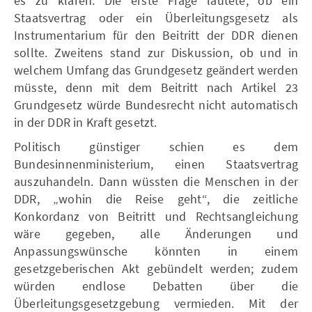
es zu klären: Die erste Frage lautete, ob ein
Staatsvertrag oder ein Überleitungsgesetz als
Instrumentarium für den Beitritt der DDR dienen
sollte. Zweitens stand zur Diskussion, ob und in
welchem Umfang das Grundgesetz geändert werden
müsste, denn mit dem Beitritt nach Artikel 23
Grundgesetz würde Bundesrecht nicht automatisch
in der DDR in Kraft gesetzt.
Politisch günstiger schien es dem
Bundesinnenministerium, einen Staatsvertrag
auszuhandeln. Dann wüssten die Menschen in der
DDR, „wohin die Reise geht“, die zeitliche
Konkordanz von Beitritt und Rechtsangleichung
wäre gegeben, alle Änderungen und
Anpassungswünsche könnten in einem
gesetzgeberischen Akt gebündelt werden; zudem
würden endlose Debatten über die
Überleitungsgesetzgebung vermieden. Mit der