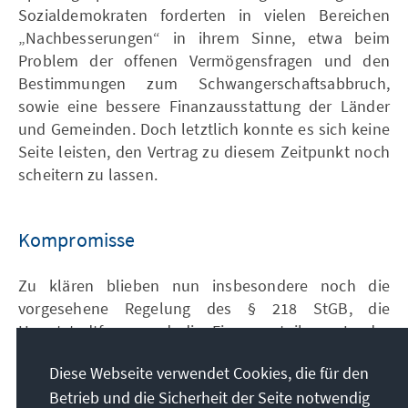
Sozialdemokraten forderten in vielen Bereichen
„Nachbesserungen“ in ihrem Sinne, etwa beim
Problem der offenen Vermögensfragen und den
Bestimmungen zum Schwangerschaftsabbruch,
sowie eine bessere Finanzausstattung der Länder
und Gemeinden. Doch letztlich konnte es sich keine
Seite leisten, den Vertrag zu diesem Zeitpunkt noch
scheitern zu lassen.
Kompromisse
Zu klären blieben nun insbesondere noch die
vorgesehene Regelung des § 218 StGB, die
Hauptstadtfrage und die Finanzverteilung. In der
weitaus überwiegenden Zahl der Fälle gelang es
Diese Webseite verwendet Cookies, die für den
letztlich, konsensuale Lösungen zu finden.
Betrieb und die Sicherheit der Seite notwendig
Hinsichtlich der erforderlichen Rechtsangleichung