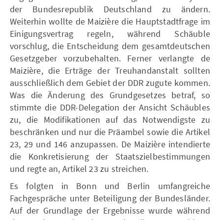
der Bundesrepublik Deutschland zu ändern.
Weiterhin wollte de Maizière die Hauptstadtfrage im
Einigungsvertrag regeln, während Schäuble
vorschlug, die Entscheidung dem gesamtdeutschen
Gesetzgeber vorzubehalten. Ferner verlangte de
Maizière, die Erträge der Treuhandanstalt sollten
ausschließlich dem Gebiet der DDR zugute kommen.
Was die Änderung des Grundgesetzes betraf, so
stimmte die DDR-Delegation der Ansicht Schäubles
zu, die Modifikationen auf das Notwendigste zu
beschränken und nur die Präambel sowie die Artikel
23, 29 und 146 anzupassen. De Maizière intendierte
die Konkretisierung der Staatszielbestimmungen
und regte an, Artikel 23 zu streichen.
Es folgten in Bonn und Berlin umfangreiche
Fachgespräche unter Beteiligung der Bundesländer.
Auf der Grundlage der Ergebnisse wurde während