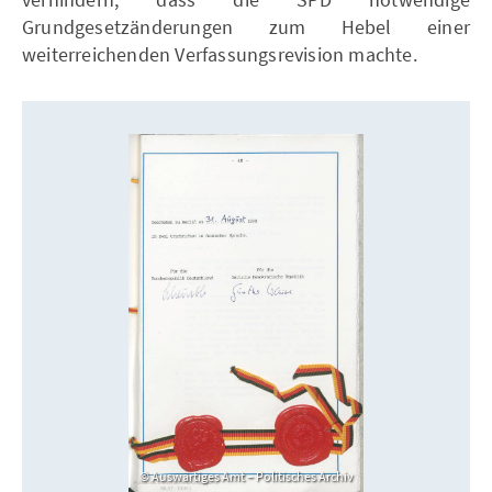
Grundgesetzänderungen zum Hebel einer
weiterreichenden Verfassungsrevision machte.
Auswärtiges Amt – Politisches Archiv