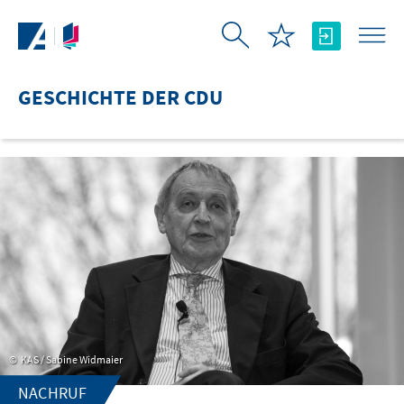
Zum Hauptinhalt springen
GESCHICHTE DER CDU
KAS / Sabine Widmaier
NACHRUF