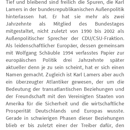
Tief und bleibend sind freilich die Spuren, die Karl
Lamers in der bundesrepublikanischen Außenpolitik
hinterlassen hat. Er hat sie mehr als zwei
Jahrzehnte als Mitglied des Bundestages
mitgestaltet, nicht zuletzt von 1990 bis 2002 als
Außenpolitischer Sprecher der CDU/CSU-Fraktion.
Als leidenschaftlicher Europäer, dessen gemeinsam
mit Wolfgang Schäuble 1994 verfasstes Papier zur
europäischen Politik drei Jahrzehnte später
aktueller denn je zu sein scheint, hat er sich einen
Namen gemacht. Zugleich ist Karl Lamers aber auch
ein überzeugter Atlantiker gewesen, der um die
Bedeutung der transatlantischen Beziehungen und
der Freundschaft mit den Vereinigten Staaten von
Amerika für die Sicherheit und die wirtschaftliche
Prosperität Deutschlands und Europas wusste.
Gerade in schwierigen Phasen dieser Beziehungen
blieb er bis zuletzt einer der Treiber dafür, den