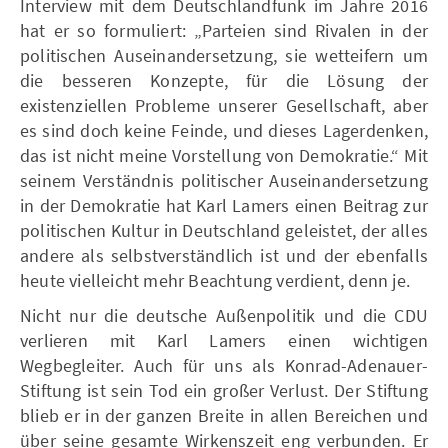
Interview mit dem Deutschlandfunk im Jahre 2016
hat er so formuliert: „Parteien sind Rivalen in der
politischen Auseinandersetzung, sie wetteifern um
die besseren Konzepte, für die Lösung der
existenziellen Probleme unserer Gesellschaft, aber
es sind doch keine Feinde, und dieses Lagerdenken,
das ist nicht meine Vorstellung von Demokratie.“ Mit
seinem Verständnis politischer Auseinandersetzung
in der Demokratie hat Karl Lamers einen Beitrag zur
politischen Kultur in Deutschland geleistet, der alles
andere als selbstverständlich ist und der ebenfalls
heute vielleicht mehr Beachtung verdient, denn je.
Nicht nur die deutsche Außenpolitik und die CDU
verlieren mit Karl Lamers einen wichtigen
Wegbegleiter. Auch für uns als Konrad-Adenauer-
Stiftung ist sein Tod ein großer Verlust. Der Stiftung
blieb er in der ganzen Breite in allen Bereichen und
über seine gesamte Wirkenszeit eng verbunden. Er