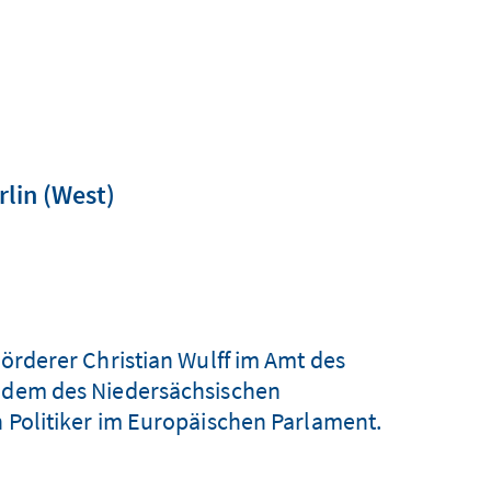
rlin (West)
Förderer Christian Wulff im Amt des
h dem des Niedersächsischen
n Politiker im Europäischen Parlament.