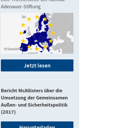
Adenauer-Stiftung
Gemeinfrei
Jetzt lesen
Bericht McAllisters über die
Umsetzung der Gemeinsamen
Außen- und Sicherheitspolitik
(2017)
Herunterladen