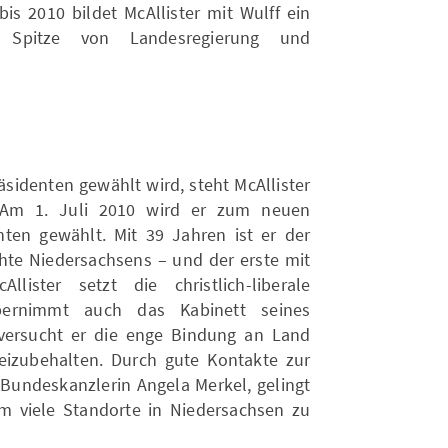
is 2010 bildet McAllister mit Wulff ein
 Spitze von Landesregierung und
sidenten gewählt wird, steht McAllister
t. Am 1. Juli 2010 wird er zum neuen
nten gewählt. Mit 39 Jahren ist er der
chte Niedersachsens – und der erste mit
llister setzt die christlich-liberale
übernimmt auch das Kabinett seines
 versucht er die enge Bindung an Land
eizubehalten. Durch gute Kontakte zur
Bundeskanzlerin Angela Merkel, gelingt
m viele Standorte in Niedersachsen zu