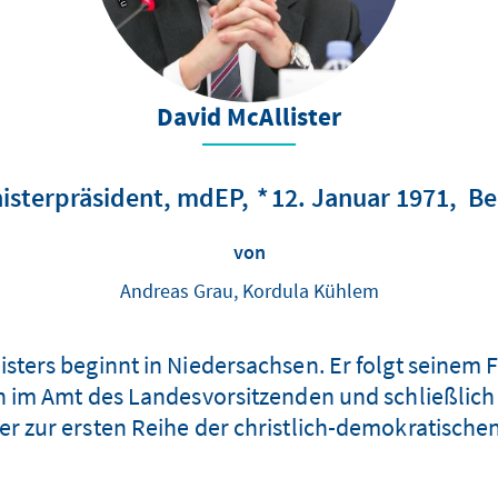
David McAllister
nisterpräsident, mdEP
12. Januar 1971
Be
von
Andreas Grau, Kordula Kühlem
listers beginnt in Niedersachsen. Er folgt seinem 
n im Amt des Landesvorsitzenden und schließlic
 er zur ersten Reihe der christlich-demokratische