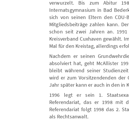
verwurzelt. Bis zum Abitur 19
Internatsgymnasium in Bad Bederke
sich von seinen Eltern den CDU-Be
Mitgliedsbeiträge zahlen kann. De
schon seit zwei Jahren an. 1991
Kreisverband Cuxhaven gewählt. Im
Mal für den Kreistag, allerdings erfo
Nachdem er seinen Grundwehrdie
absolviert hat, geht McAllister 1
bleibt während seiner Studienzeit
wird er zum Vorsitzendenden der 
Jahr später kann er auch in den in K
1996 legt er sein 1. Staatsex
Referendariat, das er 1998 mit 
Referendariat folgt 1998 das 2. St
als Rechtsanwalt.