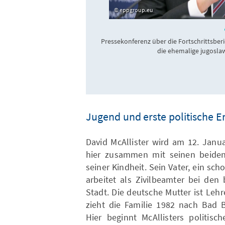
eppgroup.eu
Pressekonferenz über die Fortschrittsber
die ehemalige jugosla
Jugend und erste politische 
David McAllister wird am 12. Janu
hier zusammen mit seinen beiden
seiner Kindheit. Sein Vater, ein sc
arbeitet als Zivilbeamter bei den b
Stadt. Die deutsche Mutter ist Leh
zieht die Familie 1982 nach Bad B
Hier beginnt McAllisters politisc