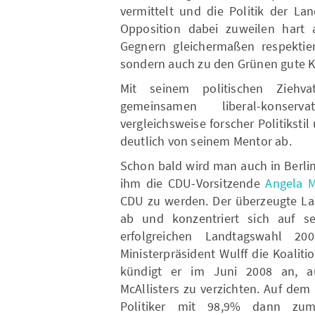
vermittelt und die Politik der La
Opposition dabei zuweilen hart 
Gegnern gleichermaßen respektier
sondern auch zu den Grünen gute K
Mit seinem politischen Ziehva
gemeinsamen liberal-konserv
vergleichsweise forscher Politiksti
deutlich von seinem Mentor ab.
Schon bald wird man auch in Berlin
ihm die CDU-Vorsitzende
Angela M
CDU zu werden. Der überzeugte Lan
ab und konzentriert sich auf s
erfolgreichen Landtagswahl 2
Ministerpräsident Wulff die Koaliti
kündigt er im Juni 2008 an, a
McAllisters zu verzichten. Auf dem
Politiker mit 98,9% dann zu