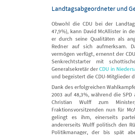
Landtagsabgeordneter und Ge
Obwohl die CDU bei der Landtag
47,9%), kann David McAllister in 
er durch seine Qualitäten als ang
Redner auf sich aufmerksam. D
vermögen verfügt, ernennt der CD
Senkrechtstarter mit schotti
Generalsekretär der
CDU in Nieder
und begeistert die CDU-Mitglieder 
Dank des erfolgreichen Wahlkampf
2003 auf 48,3%, während die SPD a
Christian Wulff zum Minist
Fraktionsvorsitzenden nun für McAl
gelingt es ihm, einerseits parte
andererseits Wulff politisch den R
Politikmanager, der bis spät ab