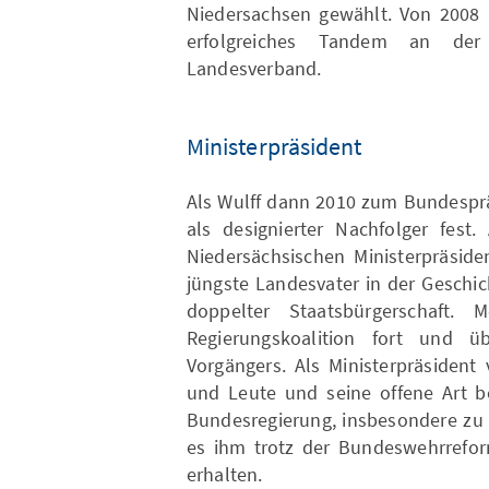
Niedersachsen gewählt. Von 2008 b
erfolgreiches Tandem an der
Landesverband.
Ministerpräsident
Als Wulff dann 2010 zum Bundesprä
als designierter Nachfolger fes
Niedersächsischen Ministerpräside
jüngste Landesvater in der Geschi
doppelter Staatsbürgerschaft. McA
Regierungskoalition fort und 
Vorgängers. Als Ministerpräsident
und Leute und seine offene Art b
Bundesregierung, insbesondere zu 
es ihm trotz der Bundeswehrrefor
erhalten.