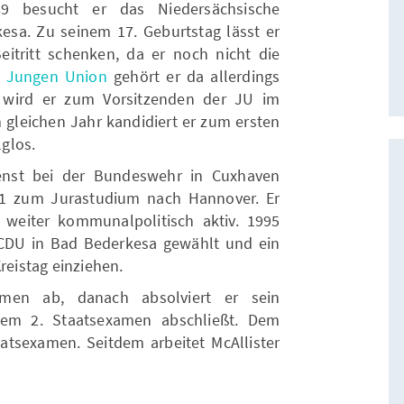
89 besucht er das Niedersächsische
sa. Zu seinem 17. Geburtstag lässt er
itritt schenken, da er noch nicht die
r
Jungen Union
gehört er da allerdings
 wird er zum Vorsitzenden der JU im
 gleichen Jahr kandidiert er zum ersten
lglos.
nst bei der Bundeswehr in Cuxhaven
991 zum Jurastudium nach Hannover. Er
 weiter kommunalpolitisch aktiv. 1995
CDU in Bad Bederkesa gewählt und ein
reistag einziehen.
amen ab, danach absolviert er sein
dem 2. Staatsexamen abschließt. Dem
aatsexamen. Seitdem arbeitet McAllister