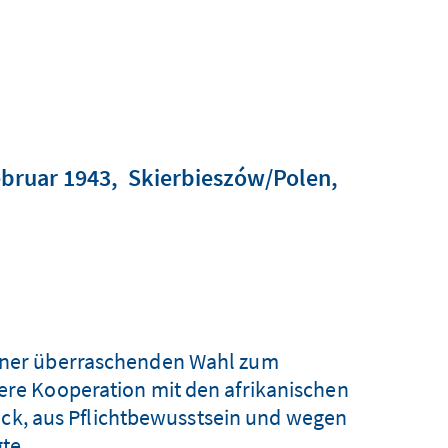
ebruar 1943
Skierbieszów/Polen
einer überraschenden Wahl zum
kere Kooperation mit den afrikanischen
rück, aus Pflichtbewusstsein und wegen
te.