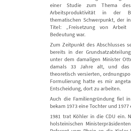
einer Studie zum Thema des 
Arbeitsproduktivität in der 
thematischen Schwerpunkt, der in
Titel: „Freisetzung von Arbeit 
Bedeutung war.
Zum Zeitpunkt des Abschlusses se
bereits in der Grundsatzabteilun
unter dem damaligen Minister Otto
damals 33 Jahre alt, und das W
theoretisch versierten, ordnungsp
Formulierung hatte es mir angeta
Entscheidung, dort zu arbeiten.
Auch die Familiengründung fiel i
bekam 1973 eine Tochter und 1977 
1981 trat Köhler in die CDU ein. 
holsteinischen Ministerpräsidente
Referent vom Rhein an die Kieler 