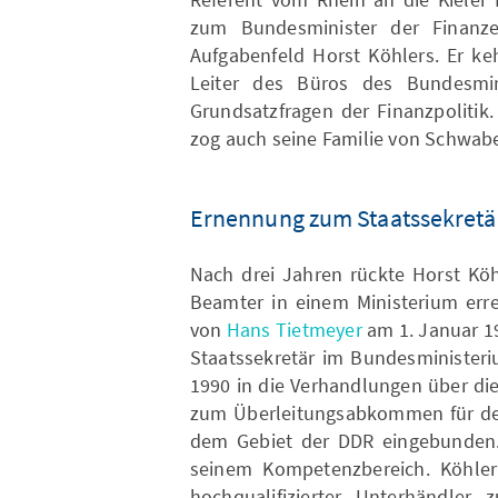
zum Bundesminister der Finanze
Aufgabenfeld Horst Köhlers. Er ke
Leiter des Büros des Bundesmini
Grundsatzfragen der Finanzpolitik
zog auch seine Familie von Schwa
Ernennung zum Staatssekretä
Nach drei Jahren rückte Horst Köhl
Beamter in einem Ministerium erre
von
Hans Tietmeyer
am 1. Januar 1
Staatssekretär im Bundesministeri
1990 in die Verhandlungen über d
zum Überleitungsabkommen für de
dem Gebiet der DDR eingebunden.
seinem Kompetenzbereich. Köhler 
hochqualifizierter Unterhändler 