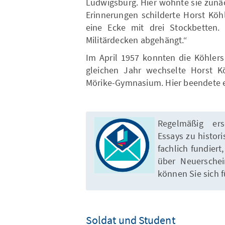
Ludwigsburg. Hier wohnte sie zunäc
Erinnerungen schilderte Horst Köhl
eine Ecke mit drei Stockbetten
Militärdecken abgehängt.“
Im April 1957 konnten die Köhlers
gleichen Jahr wechselte Horst K
Mörike-Gymnasium. Hier beendete er
Regelmäßig er
Essays zu histor
fachlich fundiert
über Neuerschei
können Sie sich 
Soldat und Student