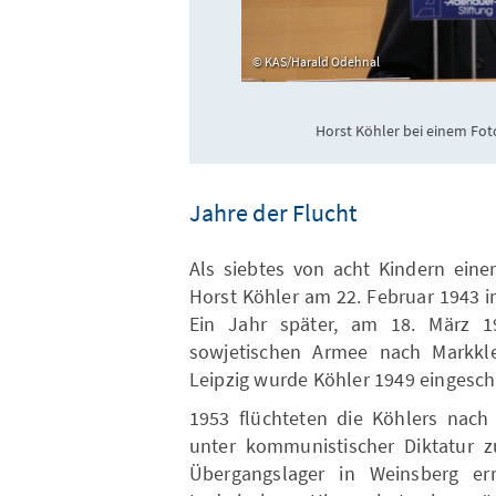
KAS/Harald Odehnal
Horst Köhler bei einem Foto
Jahre der Flucht
Als siebtes von acht Kindern eine
Horst Köhler am 22. Februar 1943 
Ein Jahr später, am 18. März 19
sowjetischen Armee nach Markkl
Leipzig wurde Köhler 1949 eingesch
1953 flüchteten die Köhlers nac
unter kommunistischer Diktatur z
Übergangslager in Weinsberg er