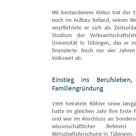
Mit bestandenem Abitur trat der 1
noch im Aufbau befand, seinen We
verpflichtete er sich als Zeitso
Studium der Volkswirtschaftsle
Universität in Tübingen, das er 
finanzierte. Nach nur vier Jahre
Volkswirt ab.
Einstieg ins Berufsleben
Familiengründung
1969 heiratete Köhler seine langj
hatte im gleichen Jahr ihre Erste
und war im Anschluss an Sondersch
wissenschaftlicher Refere
Wirtschaftsforschung in Tübingen. 