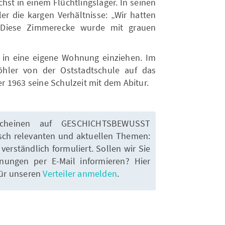
hst in einem Flüchtlingslager. In seinen
er die kargen Verhältnisse: „Wir hatten
. Diese Zimmerecke wurde mit grauen
 in eine eigene Wohnung einziehen. Im
öhler von der Oststadtschule auf das
 1963 seine Schulzeit mit dem Abitur.
scheinen auf GESCHICHTSBEWUSST
isch relevanten und aktuellen Themen:
, verständlich formuliert. Sollen wir Sie
nungen per E-Mail informieren? Hier
für unseren
Verteiler anmelden
.