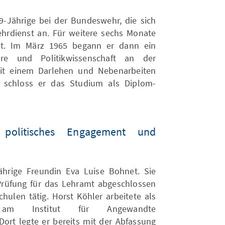
9-Jährige bei der Bundeswehr, die sich
hrdienst an. Für weitere sechs Monate
ldat. Im März 1965 begann er dann ein
hre und Politikwissenschaft an der
mit einem Darlehen und Nebenarbeiten
n schloss er das Studium als Diplom-
, politisches Engagement und
ährige Freundin Eva Luise Bohnet. Sie
 Prüfung für das Lehramt abgeschlossen
ulen tätig. Horst Köhler arbeitete als
nt am Institut für Angewandte
Dort legte er bereits mit der Abfassung