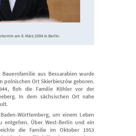
termin am 9. März 2004 in Berlin.
r Bauernfamilie aus Bessarabien wurde
im polnischen Ort Skierbieszów geboren.
44, floh die Familie Köhler vor der
eeberg. In dem sächsischen Ort nahe
ult.
h Baden-Württemberg, um einem Leben
u entgehen. Über West-Berlin und ein
reichte die Familie im Oktober 1953