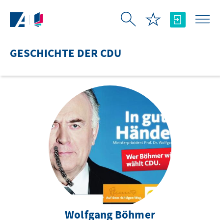
Zum Hauptinhalt springen
GESCHICHTE DER CDU
© KAS/ACDP 10-036 : 1102
Wolfgang Böhmer