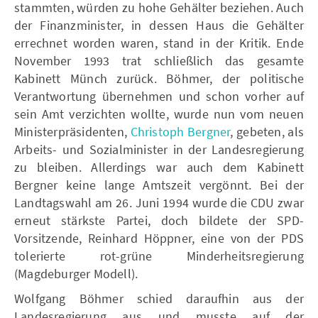
stammten, würden zu hohe Gehälter beziehen. Auch
der Finanzminister, in dessen Haus die Gehälter
errechnet worden waren, stand in der Kritik. Ende
November 1993 trat schließlich das gesamte
Kabinett Münch zurück. Böhmer, der politische
Verantwortung übernehmen und schon vorher auf
sein Amt verzichten wollte, wurde nun vom neuen
Ministerpräsidenten,
Christoph Bergner
, gebeten, als
Arbeits- und Sozialminister in der Landesregierung
zu bleiben. Allerdings war auch dem Kabinett
Bergner keine lange Amtszeit vergönnt. Bei der
Landtagswahl am 26. Juni 1994 wurde die CDU zwar
erneut stärkste Partei, doch bildete der SPD-
Vorsitzende, Reinhard Höppner, eine von der PDS
tolerierte rot-grüne Minderheitsregierung
(Magdeburger Modell).
Wolfgang Böhmer schied daraufhin aus der
Landesregierung aus und musste auf der