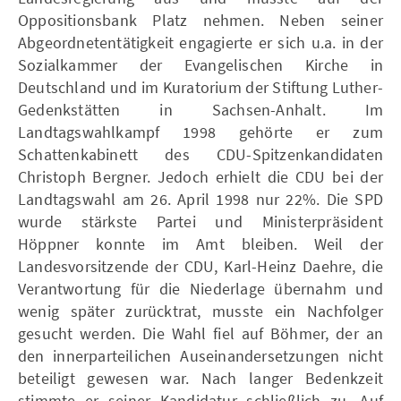
Oppositionsbank Platz nehmen. Neben seiner
Abgeordnetentätigkeit engagierte er sich u.a. in der
Sozialkammer der Evangelischen Kirche in
Deutschland und im Kuratorium der Stiftung Luther-
Gedenkstätten in Sachsen-Anhalt. Im
Landtagswahlkampf 1998 gehörte er zum
Schattenkabinett des CDU-Spitzenkandidaten
Christoph Bergner. Jedoch erhielt die CDU bei der
Landtagswahl am 26. April 1998 nur 22%. Die SPD
wurde stärkste Partei und Ministerpräsident
Höppner konnte im Amt bleiben. Weil der
Landesvorsitzende der CDU, Karl-Heinz Daehre, die
Verantwortung für die Niederlage übernahm und
wenig später zurücktrat, musste ein Nachfolger
gesucht werden. Die Wahl fiel auf Böhmer, der an
den innerparteilichen Auseinandersetzungen nicht
beteiligt gewesen war. Nach langer Bedenkzeit
stimmte er seiner Kandidatur schließlich zu. Auf