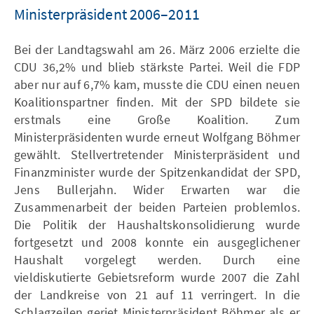
Ministerpräsident 2006–2011
Bei der Landtagswahl am 26. März 2006 erzielte die
CDU 36,2% und blieb stärkste Partei. Weil die FDP
aber nur auf 6,7% kam, musste die CDU einen neuen
Koalitionspartner finden. Mit der SPD bildete sie
erstmals eine Große Koalition. Zum
Ministerpräsidenten wurde erneut Wolfgang Böhmer
gewählt. Stellvertretender Ministerpräsident und
Finanzminister wurde der Spitzenkandidat der SPD,
Jens Bullerjahn. Wider Erwarten war die
Zusammenarbeit der beiden Parteien problemlos.
Die Politik der Haushaltskonsolidierung wurde
fortgesetzt und 2008 konnte ein ausgeglichener
Haushalt vorgelegt werden. Durch eine
vieldiskutierte Gebietsreform wurde 2007 die Zahl
der Landkreise von 21 auf 11 verringert. In die
Schlagzeilen geriet Ministerpräsident Böhmer als er