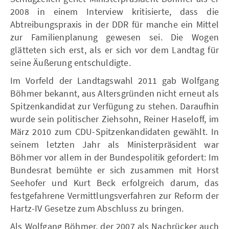
2008 in einem Interview kritisierte, dass die
Abtreibungspraxis in der DDR für manche ein Mittel
zur Familienplanung gewesen sei. Die Wogen
glätteten sich erst, als er sich vor dem Landtag für
seine Äußerung entschuldigte.
Im Vorfeld der Landtagswahl 2011 gab Wolfgang
Böhmer bekannt, aus Altersgründen nicht erneut als
Spitzenkandidat zur Verfügung zu stehen. Daraufhin
wurde sein politischer Ziehsohn, Reiner Haseloff, im
März 2010 zum CDU-Spitzenkandidaten gewählt. In
seinem letzten Jahr als Ministerpräsident war
Böhmer vor allem in der Bundespolitik gefordert: Im
Bundesrat bemühte er sich zusammen mit Horst
Seehofer und Kurt Beck erfolgreich darum, das
festgefahrene Vermittlungsverfahren zur Reform der
Hartz-IV Gesetze zum Abschluss zu bringen.
Als Wolfgang Böhmer, der 2007 als Nachrücker auch