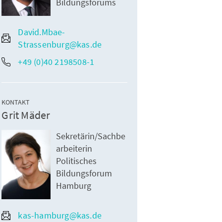
Bildungsforums
David.Mbae-
Strassenburg@kas.de
+49 (0)40 2198508-1
KONTAKT
Grit Mäder
Sekretärin/Sachbe
arbeiterin
Politisches
Bildungsforum
Hamburg
kas-hamburg@kas.de