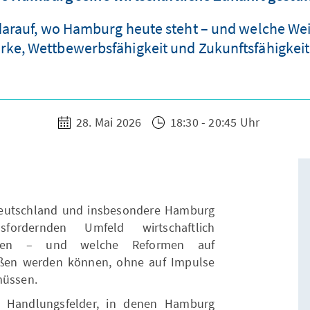
 darauf, wo Hamburg heute steht – und welche We
ärke, Wettbewerbsfähigkeit und Zukunftsfähigkeit 
28. Mai 2026
18:30 - 20:45 Uhr
Deutschland und insbesondere Hamburg
ordernden Umfeld wirtschaftlich
önnen – und welche Reformen auf
ßen werden können, ohne auf Impulse
müssen.
m Handlungsfelder, in denen Hamburg