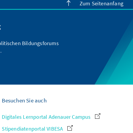
Zum Seitenanfang
g
olitischen Bildungsforums
.
Besuchen Sie auch
Digitales Lernportal Adenauer Campus
Stipendiatenportal VIBESA