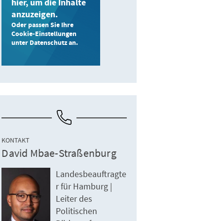
hier, um die Inhalte
anzuzeigen.
Oder passen Sie Ihre
Cookie-Einstellungen
unter Datenschutz an.
KONTAKT
David Mbae-Straßenburg
Landesbeauftragte
r für Hamburg |
Leiter des
Politischen