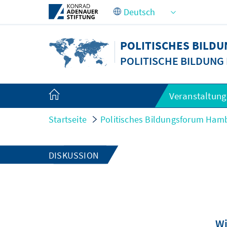
Zum Hauptinhalt springen
POLITISCHES BILD
POLITISCHE BILDUNG
Veranstaltun
Startseite
Politisches Bildungsforum Ham
DISKUSSION
Wi