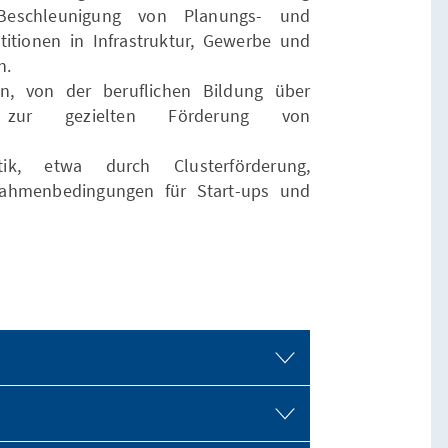
 Beschleunigung von Planungs- und
itionen in Infrastruktur, Gewerbe und
n.
en, von der beruflichen Bildung über
s zur gezielten Förderung von
tik, etwa durch Clusterförderung,
Rahmenbedingungen für Start-ups und