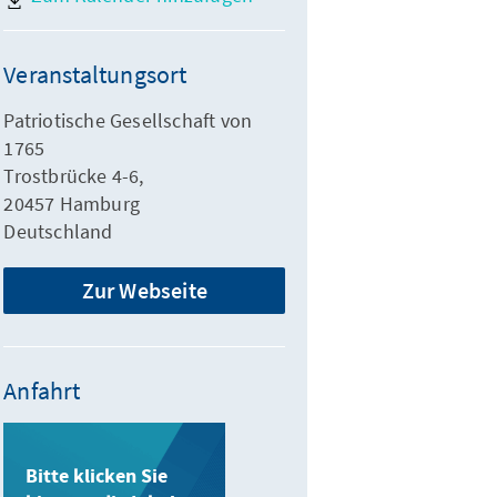
Veranstaltungsort
Patriotische Gesellschaft von
1765
Trostbrücke 4-6,
20457 Hamburg
Deutschland
Zur Webseite
Anfahrt
Bitte klicken Sie