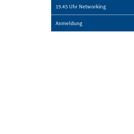
19.45 Uhr Networking
Anmeldung