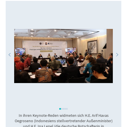
In ihren Keynote-Reden widmeten sich H.E. Arif Havas
Oegroseno (Indonesiens stellvertretender Außenminister)
und H.E. Ina Lepel (die deutsche Botschafterin in