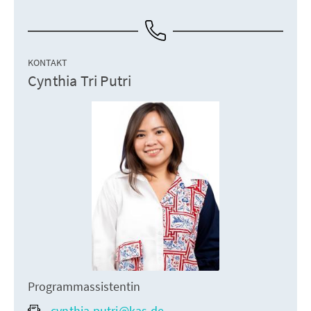
KONTAKT
Cynthia Tri Putri
Programmassistentin
cynthia.putri@kas.de