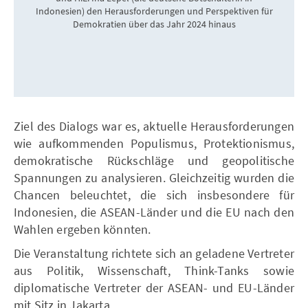
Indonesien) den Herausforderungen und Perspektiven für
M
Demokratien über das Jahr 2024 hinaus
Ziel des Dialogs war es, aktuelle Herausforderungen
wie aufkommenden Populismus, Protektionismus,
demokratische Rückschläge und geopolitische
Spannungen zu analysieren. Gleichzeitig wurden die
Chancen beleuchtet, die sich insbesondere für
Indonesien, die ASEAN-Länder und die EU nach den
Wahlen ergeben könnten.
Die Veranstaltung richtete sich an geladene Vertreter
aus Politik, Wissenschaft, Think-Tanks sowie
diplomatische Vertreter der ASEAN- und EU-Länder
mit Sitz in Jakarta.