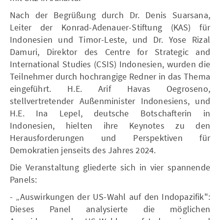
Nach der Begrüßung durch Dr. Denis Suarsana,
Leiter der Konrad-Adenauer-Stiftung (KAS) für
Indonesien und Timor-Leste, und Dr. Yose Rizal
Damuri, Direktor des Centre for Strategic and
International Studies (CSIS) Indonesien, wurden die
Teilnehmer durch hochrangige Redner in das Thema
eingeführt. H.E. Arif Havas Oegroseno,
stellvertretender Außenminister Indonesiens, und
H.E. Ina Lepel, deutsche Botschafterin in
Indonesien, hielten ihre Keynotes zu den
Herausforderungen und Perspektiven für
Demokratien jenseits des Jahres 2024.
Die Veranstaltung gliederte sich in vier spannende
Panels:
- „Auswirkungen der US-Wahl auf den Indopazifik":
Dieses Panel analysierte die möglichen