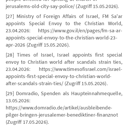
jerusalems-old-city-say-police/ (Zugriff 15.05.2026).
[27] Ministry of Foreign Affairs of Israel, FM Sa'ar
appoints Special Envoy to the Christian World,
23.04.2026: https://www.gov.il/en/pages/fm-sa-ar-
appoints-special-envoy-to-the-christian-world-23-
apr-2026 (Zugriff 15.05.2026).
[28] Times of Israel, Israel appoints first special
envoy to Christian world after scandals strain ties,
23.04.2026: https://www.timesofisrael.com/israel-
appoints-first-special-envoy-to-christian-world-
after-scandals-strain-ties/ (Zugriff 15.05.2026).
[29] Domradio, Spenden als Haupteinnahmequelle,
13.05.2026:
https://www.domradio.de/artikel/ausbleibende-
pilger-bringen-jerusalemer-benediktiner-finanznot
(Zugriff 17.05.2026).