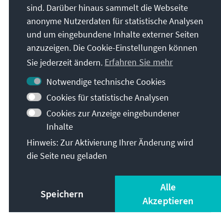
sind. Darüber hinaus sammelt die Webseite
anonyme Nutzerdaten für statistische Analysen
und um eingebundene Inhalte externer Seiten
anzuzeigen. Die Cookie-Einstellungen können
Sie jederzeit ändern.
Erfahren Sie mehr
Notwendige technische Cookies
Cookies für statistische Analysen
Cookies zur Anzeige eingebundener
Inhalte
Hinweis: Zur Aktivierung Ihrer Änderung wird
Christen in Israel
die Seite neu geladen
Herunterladen
Alle
Speichern
Akzeptieren