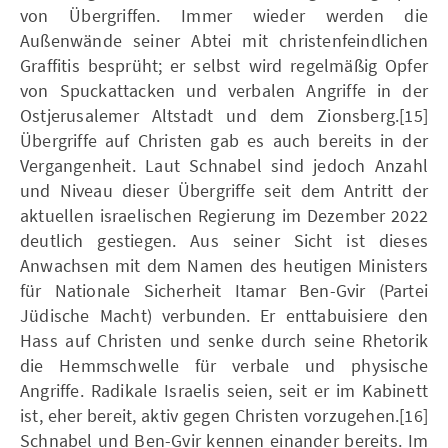
von Übergriffen. Immer wieder werden die
Außenwände seiner Abtei mit christenfeindlichen
Graffitis besprüht; er selbst wird regelmäßig Opfer
von Spuckattacken und verbalen Angriffe in der
Ostjerusalemer Altstadt und dem Zionsberg.[15]
Übergriffe auf Christen gab es auch bereits in der
Vergangenheit. Laut Schnabel sind jedoch Anzahl
und Niveau dieser Übergriffe seit dem Antritt der
aktuellen israelischen Regierung im Dezember 2022
deutlich gestiegen. Aus seiner Sicht ist dieses
Anwachsen mit dem Namen des heutigen Ministers
für Nationale Sicherheit Itamar Ben-Gvir (Partei
Jüdische Macht) verbunden. Er enttabuisiere den
Hass auf Christen und senke durch seine Rhetorik
die Hemmschwelle für verbale und physische
Angriffe. Radikale Israelis seien, seit er im Kabinett
ist, eher bereit, aktiv gegen Christen vorzugehen.[16]
Schnabel und Ben-Gvir kennen einander bereits. Im