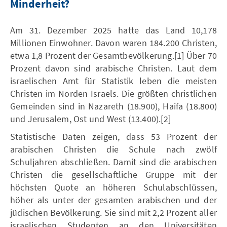
Minderheit?
Am 31. Dezember 2025 hatte das Land 10,178
Millionen Einwohner. Davon waren 184.200 Christen,
etwa 1,8 Prozent der Gesamtbevölkerung.[1] Über 70
Prozent davon sind arabische Christen. Laut dem
israelischen Amt für Statistik leben die meisten
Christen im Norden Israels. Die größten christlichen
Gemeinden sind in Nazareth (18.900), Haifa (18.800)
und Jerusalem, Ost und West (13.400).[2]
Statistische Daten zeigen, dass 53 Prozent der
arabischen Christen die Schule nach zwölf
Schuljahren abschließen. Damit sind die arabischen
Christen die gesellschaftliche Gruppe mit der
höchsten Quote an höheren Schulabschlüssen,
höher als unter der gesamten arabischen und der
jüdischen Bevölkerung. Sie sind mit 2,2 Prozent aller
israelischen Studenten an den Universitäten