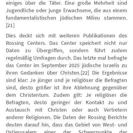
einiges über die Täter. Eine große Mehrheit sind
Jugendliche oder junge Erwachsene, die aus einem
fundamentalistischen jüdischen Milieu stammen.
[21]
Dies deckt sich mit weiteren Publikationen des
Rossing Centers. Das Center speichert nicht nur
Daten zu Übergriffen, sondern führt zudem
regelmäßig Umfragen durch. Das letzte mal befragte
das Center im September 2025 jüdische Israelis zu
ihren Gedanken über Christen.[22] Die Ergebnisse
sind klar: Je jünger und je religiöser die Befragten
sind, desto größer ist ihre Ablehnung gegenüber
dem Christentum. Zudem gilt: Je religiöser die
Befragten, desto geringer der Kontakt zu und
Austausch mit Christen oder auch Vertretern
anderer Religionen. Die Daten der Rossing Berichte
deuten darauf hin, dass das Gebiet von West- und
Ostjerusalem einer der Schwerpunkte der