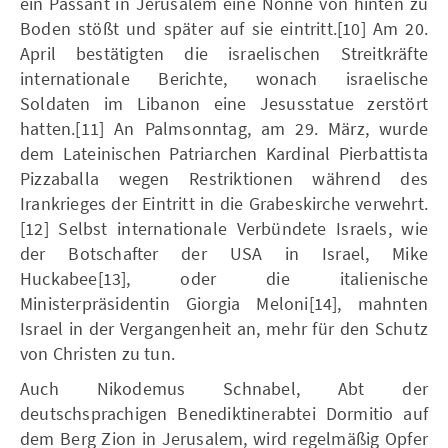
ein Passant in Jerusalem eine Nonne von hinten zu
Boden stößt und später auf sie eintritt.[10] Am 20.
April bestätigten die israelischen Streitkräfte
internationale Berichte, wonach israelische
Soldaten im Libanon eine Jesusstatue zerstört
hatten.[11] An Palmsonntag, am 29. März, wurde
dem Lateinischen Patriarchen Kardinal Pierbattista
Pizzaballa wegen Restriktionen während des
Irankrieges der Eintritt in die Grabeskirche verwehrt.
[12] Selbst internationale Verbündete Israels, wie
der Botschafter der USA in Israel, Mike
Huckabee[13], oder die italienische
Ministerpräsidentin Giorgia Meloni[14], mahnten
Israel in der Vergangenheit an, mehr für den Schutz
von Christen zu tun.
Auch Nikodemus Schnabel, Abt der
deutschsprachigen Benediktinerabtei Dormitio auf
dem Berg Zion in Jerusalem, wird regelmäßig Opfer