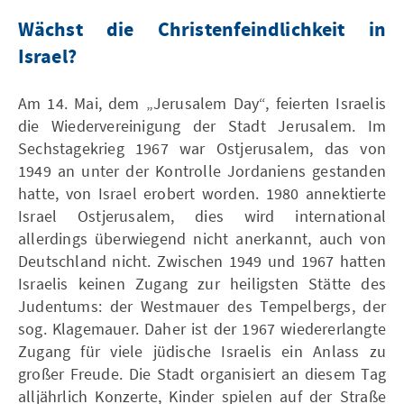
Wächst die Christenfeindlichkeit in
Israel?
Am 14. Mai, dem „Jerusalem Day“, feierten Israelis
die Wiedervereinigung der Stadt Jerusalem. Im
Sechstagekrieg 1967 war Ostjerusalem, das von
1949 an unter der Kontrolle Jordaniens gestanden
hatte, von Israel erobert worden. 1980 annektierte
Israel Ostjerusalem, dies wird international
allerdings überwiegend nicht anerkannt, auch von
Deutschland nicht. Zwischen 1949 und 1967 hatten
Israelis keinen Zugang zur heiligsten Stätte des
Judentums: der Westmauer des Tempelbergs, der
sog. Klagemauer. Daher ist der 1967 wiedererlangte
Zugang für viele jüdische Israelis ein Anlass zu
großer Freude. Die Stadt organisiert an diesem Tag
alljährlich Konzerte, Kinder spielen auf der Straße