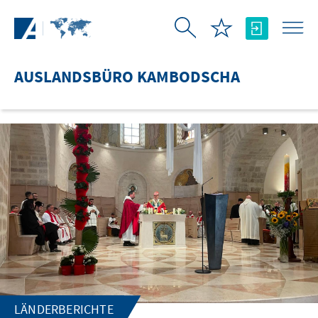
Zum Hauptinhalt springen
AUSLANDSBÜRO KAMBODSCHA
LÄNDERBERICHTE