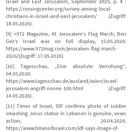
Israel and East Jerusalem, September 2025, p. 4 :
https://rossingcenter.org/survey-among-local-
christians-in-israel-and-east-jerusalem/ (Zugriff:
18.05.2026).
[9] +972 Magazine, At Jerusalem’s Flag March, Ben
Gvir’s Israel was on full display, 15.05.2026:
https://www.972mag.com/jerusalem-flag-march-
2026/(Zugriff: 17.05.2026).
[10] Tagesschau, „Eine absolute Verrohung“,
04.05.2026:
https://www.tagesschau.de/ausland/asien/israel-
jerusalem-angriff-nonne-100.html (Zugriff:
14.05.2026).
[11] Times of Israel, IDF confirms photo of soldier
smashing Jesus statue in Lebanon is genuine, vows
action, 20.04.2026:
https://www.timesofisrael.com/idf-says-image-of-