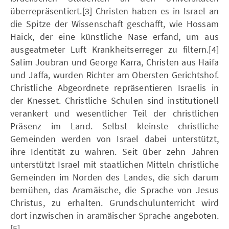
überrepräsentiert.[3] Christen haben es in Israel an
die Spitze der Wissenschaft geschafft, wie Hossam
Haick, der eine künstliche Nase erfand, um aus
ausgeatmeter Luft Krankheitserreger zu filtern.[4]
Salim Joubran und George Karra, Christen aus Haifa
und Jaffa, wurden Richter am Obersten Gerichtshof.
Christliche Abgeordnete repräsentieren Israelis in
der Knesset. Christliche Schulen sind institutionell
verankert und wesentlicher Teil der christlichen
Präsenz im Land. Selbst kleinste christliche
Gemeinden werden von Israel dabei unterstützt,
ihre Identität zu wahren. Seit über zehn Jahren
unterstützt Israel mit staatlichen Mitteln christliche
Gemeinden im Norden des Landes, die sich darum
bemühen, das Aramäische, die Sprache von Jesus
Christus, zu erhalten. Grundschulunterricht wird
dort inzwischen in aramäischer Sprache angeboten.
[5]