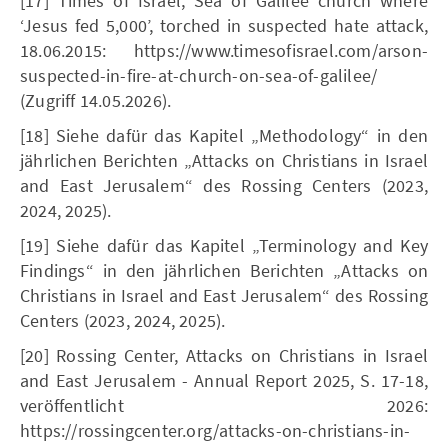
[17] Times of Israel, Sea of Galilee church where
‘Jesus fed 5,000’, torched in suspected hate attack,
18.06.2015: https://www.timesofisrael.com/arson-
suspected-in-fire-at-church-on-sea-of-galilee/
(Zugriff 14.05.2026).
[18] Siehe dafür das Kapitel „Methodology“ in den
jährlichen Berichten „Attacks on Christians in Israel
and East Jerusalem“ des Rossing Centers (2023,
2024, 2025).
[19] Siehe dafür das Kapitel „Terminology and Key
Findings“ in den jährlichen Berichten „Attacks on
Christians in Israel and East Jerusalem“ des Rossing
Centers (2023, 2024, 2025).
[20] Rossing Center, Attacks on Christians in Israel
and East Jerusalem - Annual Report 2025, S. 17-18,
veröffentlicht 2026:
https://rossingcenter.org/attacks-on-christians-in-