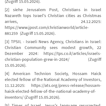
(Zugriff 15.05.2026).
[2] siehe Jerusalem Post, Christians in Israel
Nazareth tops Israel's Christian cities as Christmas
arrives, 24.12.2025:
https://www.jpost.com/christianworld/article-
881259 (Zugriff 15.05.2026).
[3] TPSIL - Israeli News Agency, Christians in Israel:
Christian Community sees modest growth, 22
Dezember 2024: https://tps.co.il/articles/israels-
christian-population-grew-in-2024/ (Zugriff
15.05.2026).
[4] American Technion Society, Hossam Haick
elected fellow of the National Academy of Investors,
11.12.2025: https://ats.org/press-release/hossam-
haick-elected-fellow-of-the-national-academy-of-
inventors/ (Zugriff 15.05.2026).
[5] Times of Israel, Jesus's language resurrected,