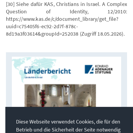
[30] Siehe dafür KAS, Christians in Israel. A Complex
Question of Identity, 12/2010:
https://www.kas.de/c/document_library/get_file?
uuid=c75405f6-ec92-2d7f-878c-
8d19a3f03614&groupId=252038 (Zugriff 18.05.2026).
Diese Webseite verwendet Cookies, die für den
Betrieb und die Sicherheit der Seite notwendig